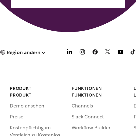
Region ändern
PRODUKT
FUNKTIONEN
PRODUKT
FUNKTIONEN
Demo ansehen
Channels
Preise
Slack Connect
I
Kostenpflichtig im
Workflow-Builder
S
Vergleich zu Kostenlos