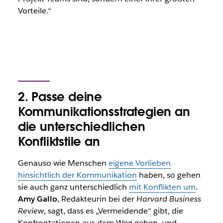
Vorteile.“
2. Passe deine
Kommunikationsstrategien an
die unterschiedlichen
Konfliktstile an
Genauso wie Menschen
eigene Vorlieben
hinsichtlich der Kommunikation
haben, so gehen
sie auch ganz unterschiedlich
mit Konflikten um
.
Amy Gallo
, Redakteurin bei der
Harvard Business
Review
, sagt, dass es „Vermeidende“ gibt, die
Konfrontationen aus dem Weg gehen, und