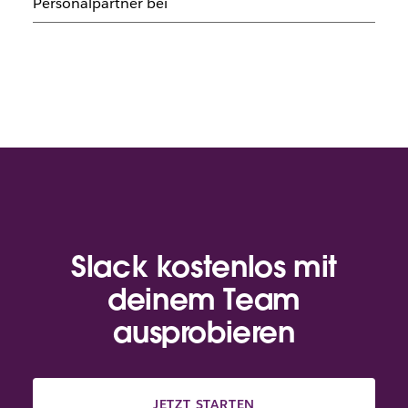
Personalpartner bei
Slack kostenlos mit
deinem Team
ausprobieren
JETZT STARTEN