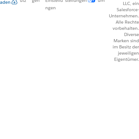
utz
gen
Einstellu
stellungen
um
aden
LLC, ein
ngen
Salesforce-
Unternehmen.
Alle Rechte
vorbehalten.
Diverse
Marken sind
im Besitz der
jeweiligen
Eigentümer.