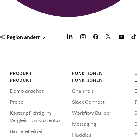
Region ändern
PRODUKT
FUNKTIONEN
PRODUKT
FUNKTIONEN
Demo ansehen
Channels
Preise
Slack Connect
I
Kostenpflichtig im
Workflow-Builder
S
Vergleich zu Kostenlos
Messaging
S
Barrierefreiheit
Huddles