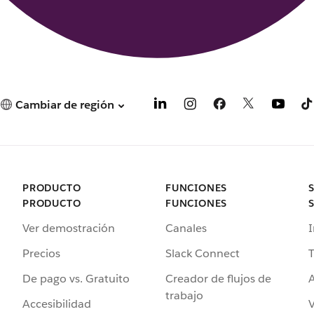
Cambiar de región
PRODUCTO
FUNCIONES
PRODUCTO
FUNCIONES
Ver demostración
Canales
I
Precios
Slack Connect
T
De pago vs. Gratuito
Creador de flujos de
A
trabajo
Accesibilidad