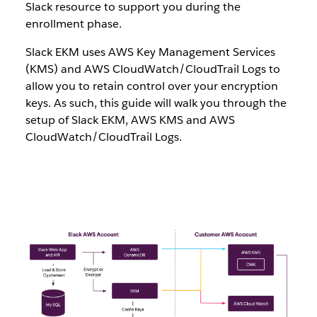
Slack resource to support you during the
enrollment phase.
Slack EKM uses AWS Key Management Services
(KMS) and AWS CloudWatch/CloudTrail Logs to
allow you to retain control over your encryption
keys. As such, this guide will walk you through the
setup of Slack EKM, AWS KMS and AWS
CloudWatch/CloudTrail Logs.