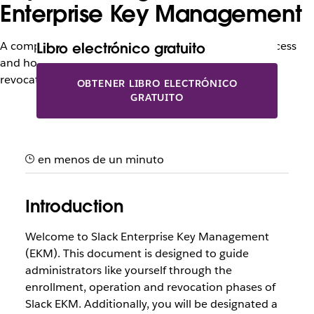
Enterprise Key Management
A complete walk-through of the Slack EKM setup process
Libro electrónico gratuito
and how to navigate the enrollment, operation and
revocation phases
OBTENER LIBRO ELECTRÓNICO
GRATUITO
en menos de un minuto
Introduction
Welcome to Slack Enterprise Key Management
(EKM). This document is designed to guide
administrators like yourself through the
enrollment, operation and revocation phases of
Slack EKM. Additionally, you will be designated a