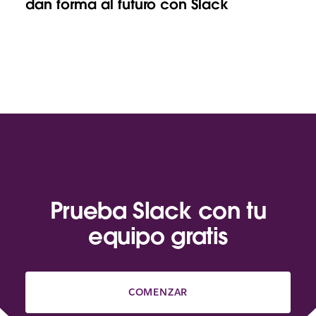
dan forma al futuro con Slack
Prueba Slack con tu
equipo gratis
COMENZAR