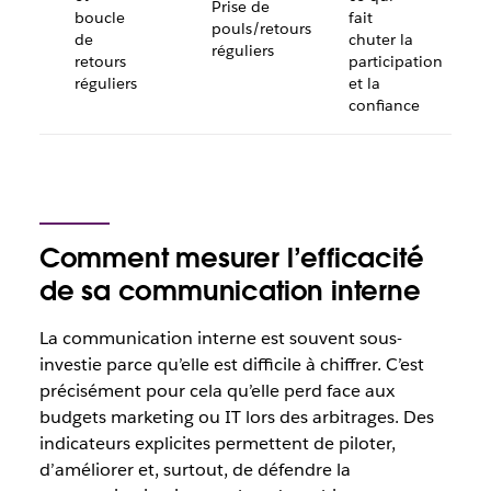
Prise de
boucle
fait
pouls/retours
de
chuter la
réguliers
retours
participation
réguliers
et la
confiance
Comment mesurer l’efficacité
de sa communication interne
La communication interne est souvent sous-
investie parce qu’elle est difficile à chiffrer. C’est
précisément pour cela qu’elle perd face aux
budgets marketing ou IT lors des arbitrages. Des
indicateurs explicites permettent de piloter,
d’améliorer et, surtout, de défendre la