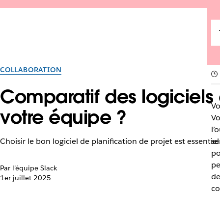
COLLABORATION
Comparatif des logiciels d
Vo
votre équipe ?
Vo
l’
Choisir le bon logiciel de planification de projet est essentie
se
po
pe
Par l’équipe Slack
de
1er juillet 2025
co