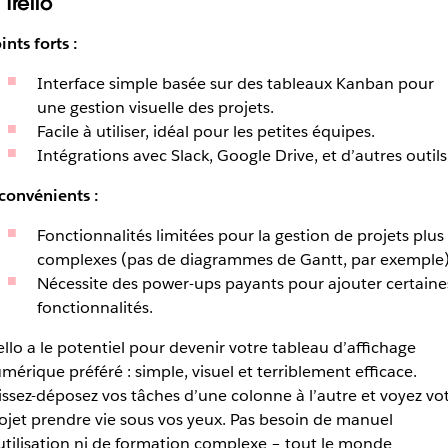
 Trello
ints forts :
Interface simple basée sur des tableaux Kanban pour
une gestion visuelle des projets.
Facile à utiliser, idéal pour les petites équipes.
Intégrations avec Slack, Google Drive, et d’autres outils
convénients :
Fonctionnalités limitées pour la gestion de projets plus
complexes (pas de diagrammes de Gantt, par exemple)
Nécessite des power-ups payants pour ajouter certaine
fonctionnalités.
ello a le potentiel pour devenir votre tableau d’affichage
mérique préféré : simple, visuel et terriblement efficace.
issez-déposez vos tâches d’une colonne à l’autre et voyez vo
ojet prendre vie sous vos yeux. Pas besoin de manuel
utilisation ni de formation complexe – tout le monde