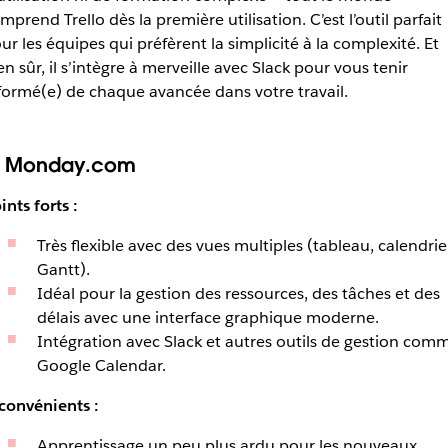
mprend Trello dès la première utilisation. C’est l’outil parfait
ur les équipes qui préfèrent la simplicité à la complexité. Et
en sûr, il s’intègre à merveille avec Slack pour vous tenir
formé(e) de chaque avancée dans votre travail.
. Monday.com
ints forts :
Très flexible avec des vues multiples (tableau, calendrie
Gantt).
Idéal pour la gestion des ressources, des tâches et des
délais avec une interface graphique moderne.
Intégration avec Slack et autres outils de gestion com
Google Calendar.
convénients :
Apprentissage un peu plus ardu pour les nouveaux