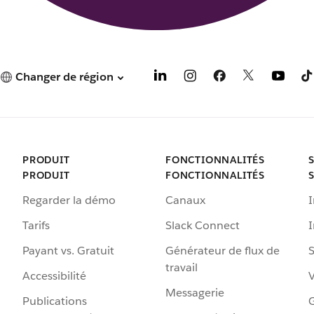
Changer de région
PRODUIT
FONCTIONNALITÉS
PRODUIT
FONCTIONNALITÉS
Regarder la démo
Canaux
I
Tarifs
Slack Connect
Payant vs. Gratuit
Générateur de flux de
S
travail
Accessibilité
Messagerie
Publications
G