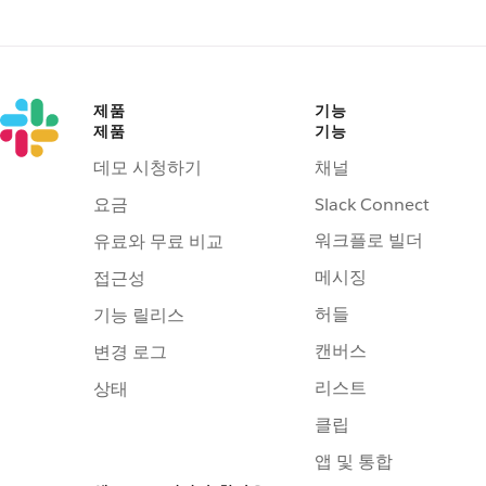
제품
기능
제품
기능
데모 시청하기
채널
요금
Slack Connect
워크플로 빌더
유료와 무료 비교
메시징
접근성
허들
기능 릴리스
캔버스
변경 로그
리스트
상태
클립
앱 및 통합