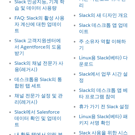
Slack 인공지능, 기계 학
리
습 및 데이터 사용량
Slack의 새 디자인 개요
FAQ: Slack의 활성 사용
자 계산에 대한 업데이
Slack 데스크톱 앱 업데
트
이트
Slack 고객지원센터에
주 소유자 역할 이해하
서 Agentforce의 도움
기
받기
Linux용 Slack(베타) 다
Slack의 채널 전문가 사
운로드
용(레거시)
Slack에서 업무 시간 설
데스크톱용 Slack의 통
정
합된 탭 세트
Slack의 데스크톱 앱 베
채널 전문가 설정 및 관
타 프로그램 참여
리(레거시)
휴가 가기 전 Slack 설정
Slack에서 Salesforce
Linux용 Slack(베타) 패
데이터 확인 및 업데이
키지 서명 확인
트
Slack 사용을 위한 시스
내 활동 탭에서 알림 분