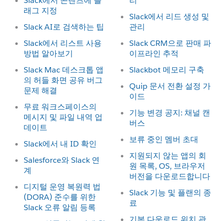
Slack에서 콘텐츠에 플
리
래그 지정
Slack에서 리드 생성 및
Slack AI로 검색하는 팁
관리
Slack에서 리스트 사용
Slack CRM으로 판매 파
방법 알아보기
이프라인 추적
Slack Mac 데스크톱 앱
Slackbot 메모리 구축
의 허들 화면 공유 버그
Quip 문서 전환 설정 가
문제 해결
이드
무료 워크스페이스의
기능 변경 공지: 채널 캔
메시지 및 파일 내역 업
버스
데이트
보류 중인 멤버 초대
Slack에서 내 ID 확인
지원되지 않는 앱의 회
Salesforce와 Slack 연
원 목록, OS, 브라우저
계
버전을 다운로드합니다
디지털 운영 복원력 법
Slack 기능 및 플랜의 종
(DORA) 준수를 위한
료
Slack 오류 알림 등록
기본 다운로드 위치 관