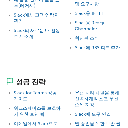
템 요구사항
류(레거시)
Slack용 IFTTT
Slack에서 고객 연락처
관리
Slack용 Reacji
Channeler
Slack의 새로운 내 활동
보기 소개
확인된 조직
Slack에 RSS 피드 추가
성공 전략
Slack for Teams 성공
우선 처리 채널을 통해
가이드
신속하게 태스크 우선
순위 지정
워크스페이스를 보호하
기 위한 보안 팁
Slack에 도구 연결
이메일에서 Slack으로
앱 승인을 위한 보안 권