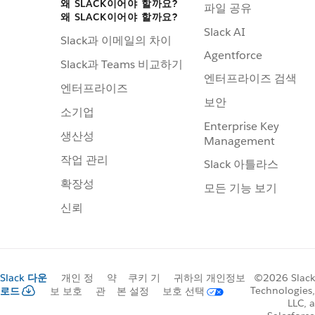
왜 SLACK이어야 할까요?
파일 공유
왜 SLACK이어야 할까요?
Slack AI
Slack과 이메일의 차이
Agentforce
Slack과 Teams 비교하기
엔터프라이즈 검색
엔터프라이즈
보안
소기업
Enterprise Key
생산성
Management
작업 관리
Slack 아틀라스
확장성
모든 기능 보기
신뢰
Slack 다운
개인 정
약
쿠키 기
귀하의 개인정보
©2026 Slack
Technologies,
로드
보 보호
관
본 설정
보호 선택
LLC, a