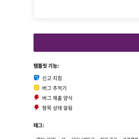
템플릿 기능:
신고 지침
버그 추적기
버그 제출 양식
항목 상태 알림
태그: