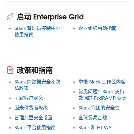
启动 Enterprise Grid
Slack 管理员控制中心
企业组织启动指南
使用指南
政策和指南
Slack 的数据安全和隐
举报 Slack 工作区内容
私政策
常见问题：Slack 支持
了解客户定义
数据的 FedRAMP 变更
因未付费而降级
Slack 抱团的安全性
管理儿童安全设置
全球贸易合规
Slack 平台使用指南
Slack 和 HIPAA