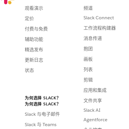
观看演示
频道
Slack Connect
定价
工作流程构建器
付费与免费
消息传递
辅助功能
抱团
精选发布
画板
更新日志
列表
状态
剪辑
应用和集成
为何选择 SLACK？
文件共享
为何选择 SLACK？
Slack AI
Slack 与电子邮件
Agentforce
Slack 与 Teams