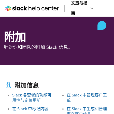
文章与指
南
附加
针对你和团队的附加 Slack 信息。
附加信息
Slack 各套餐的功能可
在 Slack 中管理客户工
用性与定价更新
单
在 Slack 中标记内容
在 Slack 中生成和管理