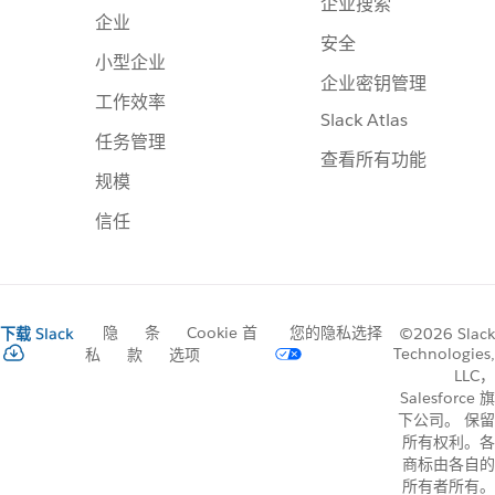
企业搜索
企业
安全
小型企业
企业密钥管理
工作效率
Slack Atlas
任务管理
查看所有功能
规模
信任
隐
条
Cookie 首
您的隐私选择
下载 Slack
©2026 Slack
Technologies,
私
款
选项
LLC，
Salesforce 旗
下公司。 保留
所有权利。各
商标由各自的
所有者所有。