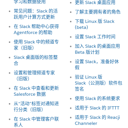
学习和数据使用
更新 Slack 桌面应用
常见问题：Slack 的活
了解主要拥有者的角色
跃用户计算方式更新
下载 Linux 版 Slack
在 Slack 帮助中心获得
(beta)
Agentforce 的帮助
设置 Slack 工作时间
使用 Slack 中的频道专
加入 Slack 的桌面应用
家（旧版）
Beta 版计划
Slack 桌面版的标签整
设置 Slack，准备好休
合
假
设置和管理频道专家
验证 Linux 版
（旧版）
Slack（公测版）软件包
在 Slack 中查看和更新
签名
Salesforce 数据
使用 Slack 的系统要求
从“活动”标签对通知进
适用于 Slack 的 IFTTT
行分类（旧版）
适用于 Slack 的 Reacji
在 Slack 中管理客户联
Channeler
系人