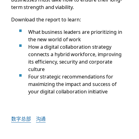
term strength and viability.
Download the report to learn:
What business leaders are prioritizing in
the new world of work
How a digital collaboration strategy
connects a hybrid workforce, improving
its efficiency, security and corporate
culture
Four strategic recommendations for
maximizing the impact and success of
your digital collaboration initiative
数字总部
沟通