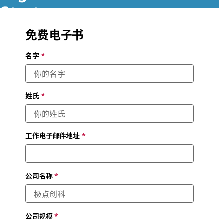
Strategy
免费电子书
New research by CCS Insight examines how enterprise
technology connects and enables a hybrid workforce
名字
*
姓氏
*
工作电子邮件地址
*
公司名称
*
公司规模
*