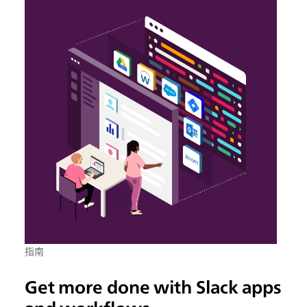
指南
Get more done with Slack apps