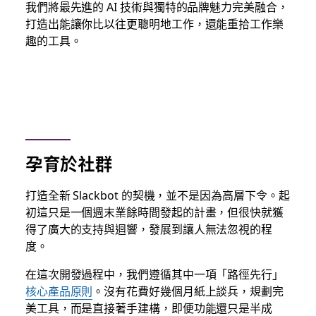
我們將最先進的 AI 技術與獨特的品牌魅力完美融合，
打造出能讓你比以往更聰明地工作，
還能
重拾工作樂
趣的工具。
孕育於社群
打造全新 Slackbot 的契機，並不是因為高層下令。起
初這只是一個週末業餘時間發起的計畫，但很快就獲
得了廣大的支持與迴響，發展到讓人無法忽視的程
度。
在這次開發過程中，我們遵循其中一項「路徑先行」
核心產品原則
。沒有花費好幾個月紙上談兵，規劃完
美工具，而是直接著手建構，即便功能還只是半成