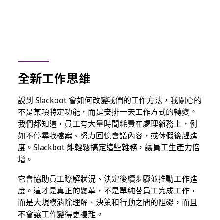
全新工作思維
說到 Slackbot 會如何改變我們的工作方法，我關心的
不是某項特定功能，而是安排一天工作方式的轉變。
我們都知道，員工有大量時間耗費在處理雜務上，例
如不停尋找檔案、努力回憶會議內容，或休假後趕進
度。Slackbot 能輕鬆搞定這些雜務，讓員工生產力倍
增。
它會協助員工瞭解狀況、決定後續步驟並推動工作進
度。這才是真正的變革，不是單純
替
員工完成工作，
而是大規模消除理解、決策和行動之間的阻礙，而且
不會讓工作變得更複雜。