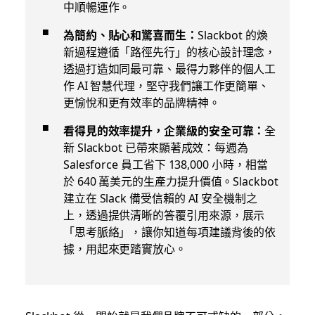
中順暢運作。
為簡約、貼心和驚喜而生：
Slackbot 的煥
新過程遵循「路徑先行」的核心設計理念，
透過打造如同最可靠、最得力夥伴的個人工
作 AI 智慧代理，堅守我們讓工作更簡單、
更愉悅和更有效率的品牌精神。
看得見的效率提升，企業級的安全可靠：
全
新 Slackbot 已帶來顯著成效：每週為
Salesforce 員工省下 138,000 小時，相當
於 640 萬美元的生產力提升價值。Slackbot
建立在 Slack 備受信賴的 AI 安全機制之
上，透過提供清晰的答覆引用來源，展示
「思考脈絡」，讓你知道每項建議背後的依
據，用起來更踏實放心。