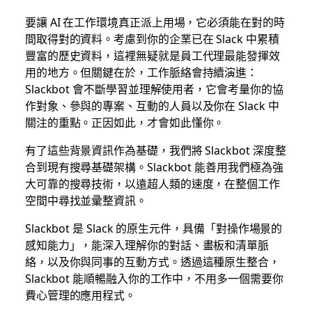
要讓 AI 在工作環境真正派上用場，它必須能在對的時
間取得對的資料。考慮到你的企業已在 Slack 中累積
豐富的歷史資料，這裡無疑就是員工代理最能發揮效
用的地方。但關鍵在於，工作脈絡會持續演進：
Slackbot 會不斷學習並理解使用者，它會考量你的協
作對象、參與的專案、互動的人員以及你在 Slack 中
關注的重點。正因如此，才會如此懂你。
有了這些背景資訊作為基礎，我們將 Slackbot 深度整
合到現有搜尋基礎架構。Slackbot 能善用我們極為強
大可靠的搜尋技術，以遠超人類的速度，在整個工作
空間中尋找並彚整資訊。
Slackbot 是 Slack 的原生元件，具備「對操作場景的
感知能力」，能深入理解你的對話、畫板和清單脈
絡，以及你與同事的互動方式。透過這種原生整合，
Slackbot 能順暢融入你的工作中，不用多一個需要你
費心管理的應用程式。