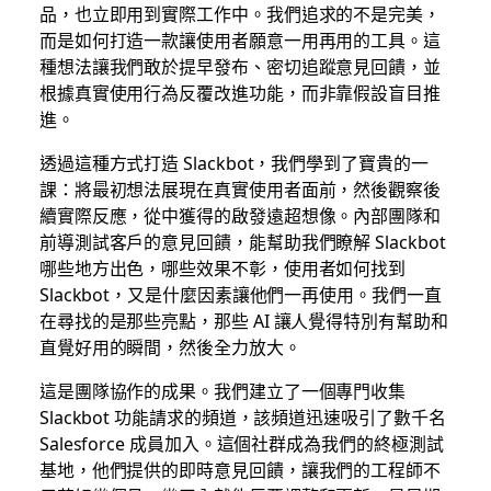
品，也立即用到實際工作中。我們追求的不是完美，
而是如何打造一款讓使用者願意一用再用的工具。這
種想法讓我們敢於提早發布、密切追蹤意見回饋，並
根據真實使用行為反覆改進功能，而非靠假設盲目推
進。
透過這種方式打造 Slackbot，我們學到了寶貴的一
課：將最初想法展現在真實使用者面前，然後觀察後
續實際反應，從中獲得的啟發遠超想像。內部團隊和
前導測試客戶的意見回饋，能幫助我們瞭解 Slackbot
哪些地方出色，哪些效果不彰，使用者如何找到
Slackbot，又是什麼因素讓他們一再使用。我們一直
在尋找的是那些亮點，那些 AI 讓人覺得特別有幫助和
直覺好用的瞬間，然後全力放大。
這是團隊協作的成果。我們建立了一個專門收集
Slackbot 功能請求的頻道，該頻道迅速吸引了數千名
Salesforce 成員加入。這個社群成為我們的終極測試
基地，他們提供的即時意見回饋，讓我們的工程師不