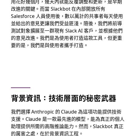
用花好幾個月，幾天內就能反覆調整和更新，是早期
改進的關鍵。而當 Slackbot 在內部開放所有
Salesforce 人員使用後，數以萬計的共事者每天使用
並給出的意見更讓我們受益匪淺。隨後，我們將前導
測試對象擴展至一群現有 Slack AI 客戶，並根據他們
的意見改進。我們是為使用者打造這款工具，但更重
要的是，我們是
與
使用者攜手打造。
背景資訊：技術層面的秘密武器
我們選擇 Anthropic 的 Claude 為這項功能提供技術
支援。Claude 是一款最先進的模型，能為真正的個人
助理提供所需的高階推論能力。然而，Slackbot 真正
的厲害之處，在於背景資訊工程。