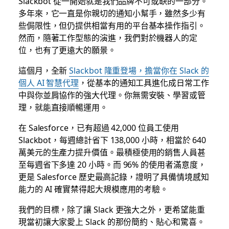
Slackbot 從一開始就是我們品牌不可或缺的一部分。
多年來，它一直是你親切的通知小幫手，雖然多少有
些侷限性，但仍提供相當有用的平台基本操作指引。
然而，隨著工作型態的演進，我們對於機器人的定
位，也有了更遠大的願景。
這個月，全新
Slackbot 隆重登場，擔當你在 Slack 的
個人 AI 智慧代理
，從基本的通知工具進化成日常工作
中與你並肩協作的強大代理。你無需安裝、學習或管
理，就能直接順暢運用。
在 Salesforce，已有超過 42,000 位員工使用
Slackbot，每週總計省下 138,000 小時，相當於 640
萬美元的生產力提升價值。最積極使用的銷售人員甚
至每週省下多達 20 小時。而 96% 的使用者滿意度，
更是 Salesforce 歷史最高記錄，證明了具備情境感知
能力的 AI 確實禁得起大規模應用的考驗。
我們的目標，除了讓 Slack 更強大之外，更希望能重
現當初讓大家愛上 Slack 的那份簡約、貼心和驚喜。