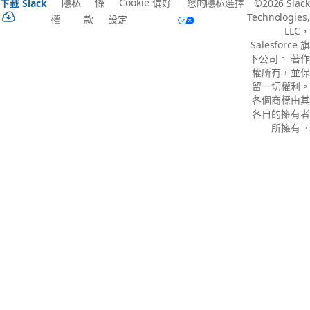
隱私
條
Cookie 偏好
您的隱私選擇
下載 Slack
©2026 Slack
Technologies,
權
款
設定
LLC，
Salesforce 旗
下公司。 著作
權所有，並保
留一切權利。
各個商標由其
各自的擁有者
所擁有。