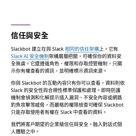
信任與安全
Slackbot 建立在與 Slack
相同的信任架構
上。它有
Slack AI 安全機制
架構層層把關，可確保你的資料安
全無虞。它還遵循角色、權限和存取控管機制，只顯
示你有權查看的資訊，並明確標示資訊來源。
你與 Slackbot 的互動內容只有你可以查看，資料則依
Slack 的安全性與合規性標準保護和處理。即時防護
機制會偵測和化解提示插入漏洞、不安全內容或網路
釣魚攻擊等威脅，而嚴格的權限檢查可確保 Slackbot
只能存取使用者有權在 Slack 中查看的資料。
我們將客戶期望的企業級信任與安全，融入對話式個
人體驗之中。