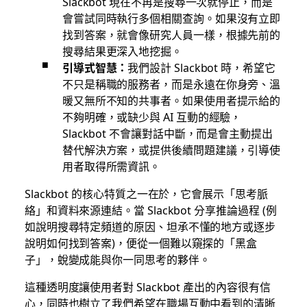
Slackbot 現在不再是搜尋一次就停止，而是
會嘗試同時執行多個相關查詢。如果沒有立即
找到答案，就會像研究人員一樣，根據先前的
搜尋結果更深入地挖掘。
引導式智慧：
我們設計 Slackbot 時，希望它
不只是稱職的服務者，而是永遠在你身旁、溫
暖又無所不知的共事者。如果使用者提示給的
不夠明確，或缺少與 AI 互動的經驗，
Slackbot 不會讓對話中斷，而是會主動提出
替代解決方案，或提供後續問題建議，引導使
用者取得所需資訊。
Slackbot 的核心特質之一在於，它會展示「思考脈
絡」和資料來源連結。當 Slackbot 分享推論過程 (例
如說明搜尋特定頻道的原因、坦承不懂的地方或逐步
說明如何找到答案)，便從一個難以窺探的「黑盒
子」，蛻變成能與你一同思考的夥伴。
這種透明度讓使用者對 Slackbot 產出的內容很有信
心，同時也樹立了我們希望在職場互動中看到的清晰