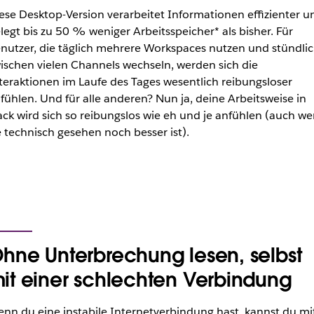
ese Desktop-Version verarbeitet Informationen effizienter u
legt bis zu 50 % weniger Arbeitsspeicher* als bisher. Für
nutzer, die täglich mehrere Workspaces nutzen
und stündli
ischen vielen Channels wechseln, werden sich die
teraktionen im Laufe des Tages wesentlich reibungsloser
fühlen. Und für alle anderen? Nun ja, deine Arbeitsweise in
ack wird sich so reibungslos wie eh und je anfühlen (auch w
e technisch gesehen noch besser ist).
hne Unterbrechung lesen, selbst
it einer schlechten Verbindung
nn du eine instabile Internetverbindung hast, kannst du mi