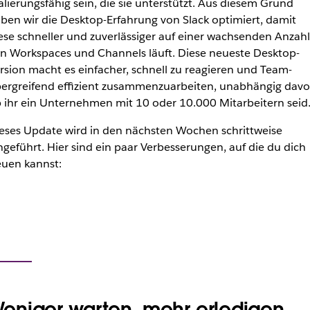
alierungsfähig sein, die sie unterstützt. Aus diesem Grund
ben wir die Desktop-Erfahrung von Slack optimiert, damit
ese schneller und zuverlässiger auf einer wachsenden Anzahl
n Workspaces und Channels läuft. Diese neueste Desktop-
rsion macht es einfacher, schnell zu reagieren und Team-
ergreifend effizient zusammenzuarbeiten, unabhängig davo
 ihr ein Unternehmen mit 10 oder 10.000 Mitarbeitern seid
eses Update wird in den nächsten Wochen schrittweise
ngeführt. Hier sind ein paar Verbesserungen, auf die du dich
euen kannst:
eniger warten, mehr erledigen