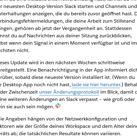
r neuesten Desktop-Version Slack starten und Channels und
terhaltungen anzeigen, die du bereits zuvor geöffnet hast. 
rbindungsfehlermeldungen, die deine Arbeit zum Stillstand
ingen, gehören ab jetzt der Vergangenheit an. Stattdessen
nnst du
auf Nachrichten aus deiner Sitzung zurückblicken,
lbst wenn dein Signal in einem Moment verfügbar ist und im
chsten nicht.
eses Update wird in den nächsten Wochen schrittweise
reitgestellt. Eine Benachrichtigung in der App informiert dic
rüber, sobald diese neueste Version installiert ist. (Wenn du
e Desktop-App noch nicht hast,
lade sie hier herunter
.) Beha
 der Zwischenzeit
unser Änderungsprotokoll
im Blick, damit 
ine weiteren Änderungen an Slack verpasst – wie groß oder
ein sie auch sein mögen.
ie Angaben hängen von der Netzwerkkonfiguration und
ktoren wie der Größe deines Workspace und dem Alter dein
räts ab; die tatsächlichen Resultate können variieren.