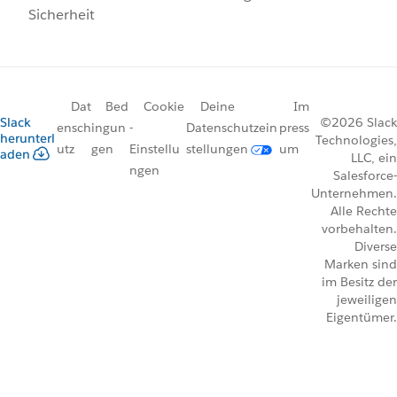
Sicherheit
Dat
Bed
Cookie
Deine
Im
Slack
©2026 Slack
ensch
ingun
-
Datenschutzein
press
herunterl
Technologies,
utz
gen
Einstellu
stellungen
um
aden
LLC, ein
ngen
Salesforce-
Unternehmen.
Alle Rechte
vorbehalten.
Diverse
Marken sind
im Besitz der
jeweiligen
Eigentümer.