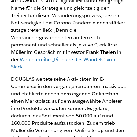
#FORWARDBEAUTY.DigitalFirst lautet der griffige
Name für die Strategie und gleichzeitig den
Treiber für diesen Veränderungsprozess, dessen
Notwendigkeit die Corona-Pandemie noch stärker
zutage treten ließ: „Denn die
Verbrauchergewohnheiten ändern sich
permanent und schneller als je zuvor“, erklärte
Müller im Gespräch mit Investor
Frank Thelen
in
der
Webinarreihe „Pioniere des Wandels“ von
Slack
.
DOUGLAS weitete seine Aktivitäten im E-
Commerce in den vergangenen Jahren massiv aus
und etablierte neben dem eigenen Onlineshop
einen Marktplatz, auf dem ausgewählte Anbieter
ihre Produkte verkaufen können. Es gelang
dadurch, das Sortiment von 50.000 auf rund
160.000 Produkte aufzustocken. Zudem trieb
Müller die Verzahnung vom Online-Shop und den