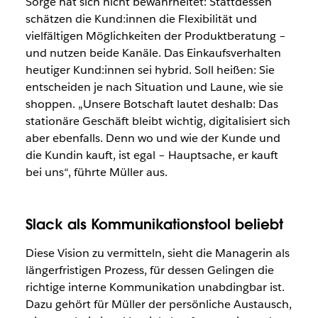
Sorge hat sich nicht bewahrheitet: Stattdessen
schätzen die Kund:innen die Flexibilität und
vielfältigen Möglichkeiten der Produktberatung –
und nutzen beide Kanäle. Das Einkaufsverhalten
heutiger Kund:innen sei hybrid. Soll heißen: Sie
entscheiden je nach Situation und Laune, wie sie
shoppen. „Unsere Botschaft lautet deshalb: Das
stationäre Geschäft bleibt wichtig, digitalisiert sich
aber ebenfalls. Denn wo und wie der Kunde und
die Kundin kauft, ist egal – Hauptsache, er kauft
bei uns“, führte Müller aus.
Slack als Kommunikationstool beliebt
Diese Vision zu vermitteln, sieht die Managerin als
längerfristigen Prozess, für dessen Gelingen die
richtige interne Kommunikation unabdingbar ist.
Dazu gehört für Müller der persönliche Austausch,