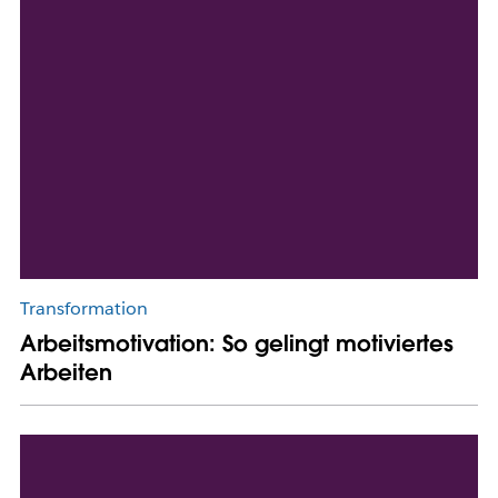
Transformation
Arbeitsmotivation: So gelingt motiviertes
Arbeiten