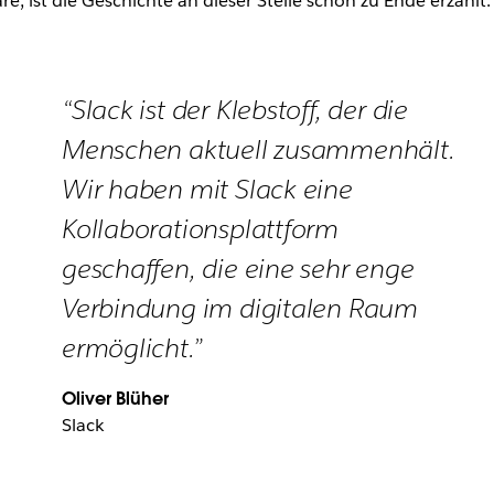
re, ist die Geschichte an dieser Stelle schon zu Ende erzählt.
“Slack ist der Klebstoff, der die
Menschen aktuell zusammenhält.
Wir haben mit Slack eine
Kollaborationsplattform
geschaffen, die eine sehr enge
Verbindung im digitalen Raum
ermöglicht.”
Oliver Blüher
Slack