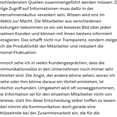
rschiedensten Quellen zusammengeführt werden müssen. D
tige Zugriff auf Informationen muss dafür in der
ternehmenskultur verankert sein: Wissen wird erst im
llektiv zur Macht. Die Mitarbeiter aus verschiedenen
teilungen bekommen so ein viel besseres Bild über jeden
nzelnen Kunden und können mit ihnen bestens informiert
teragieren. Das schafft nicht nur Transparenz, sondern steige
ch die Produktivität der Mitarbeiter und reduziert die
rsonal-Fluktuation.
nnoch sehe ich in vielen Kundengesprächen, dass die
mmunikationssilos in den Unternehmen noch immer sehr
rbreitet sind. Die Angst, der andere könne sehen, woran ich
beite oder ihm könne daraus ein Vorteil entstehen, ist
iterhin vorhanden. Umgekehrt wird oft vorweggenommen,
ne Information sei für den einzelnen Mitarbeiter nicht von
teresse, statt ihn diese Entscheidung selbst treffen zu lassen.
bei nimmt die Kommunikation doch gerade eine
hlüsselrolle bei der Zusammenarbeit ein, die für die