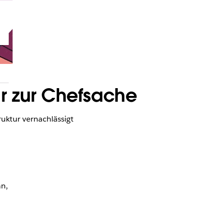
r zur Chefsache
uktur vernachlässigt
an,