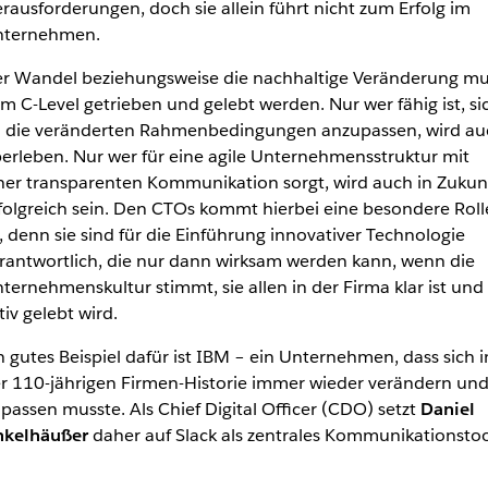
rausforderungen, doch sie allein führt nicht zum Erfolg im
ternehmen.
r Wandel beziehungsweise die nachhaltige Veränderung mu
m C-Level getrieben und gelebt werden. Nur wer fähig ist, si
 die veränderten Rahmenbedingungen anzupassen, wird au
erleben. Nur wer für eine agile Unternehmensstruktur mit
ner transparenten Kommunikation sorgt, wird auch in Zukun
folgreich sein. Den CTOs kommt hierbei eine besondere Roll
, denn sie sind für die Einführung innovativer Technologie
rantwortlich, die nur dann wirksam werden kann, wenn die
ternehmenskultur stimmt, sie allen in der Firma klar ist und
tiv gelebt wird.
n gutes Beispiel dafür ist IBM – ein Unternehmen, dass sich i
r 110-jährigen Firmen-Historie immer wieder verändern un
passen musste. Als Chief Digital Officer (CDO) setzt
Daniel
kelhäußer
daher auf Slack als zentrales Kommunikationstoo