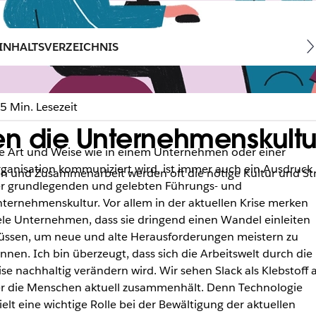
INHALTSVERZEICHNIS
5 Min. Lesezeit
n die Unternehmenskultu
e Art und Weise wie in einem Unternehmen oder einer
ganisation kommuniziert wird, ist immer auch ein Ausdruck
n und Zusammenarbeit werden oft die nötige Kultur und Str
r grundlegenden und gelebten Führungs- und
ternehmenskultur. Vor allem in der aktuellen Krise merken
ele Unternehmen, dass sie dringend einen Wandel einleiten
ssen, um neue und alte Herausforderungen meistern zu
nnen. Ich bin überzeugt, dass sich die Arbeitswelt durch die
ise nachhaltig verändern wird. Wir sehen Slack als Klebstoff 
r die Menschen aktuell zusammenhält. Denn Technologie
ielt eine wichtige Rolle bei der Bewältigung der aktuellen