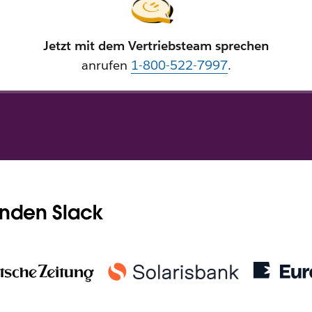
Jetzt mit dem Vertriebsteam sprechen
anrufen
1-800-522-7997
.
enden Slack