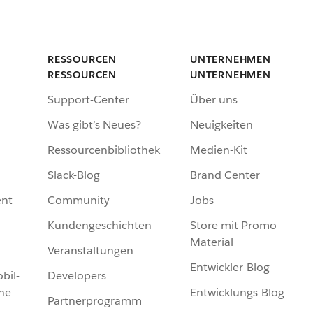
RESSOURCEN
UNTERNEHMEN
RESSOURCEN
UNTERNEHMEN
Support-Center
Über uns
Was gibt’s Neues?
Neuigkeiten
Ressourcenbibliothek
Medien-Kit
Slack-Blog
Brand Center
nt
Community
Jobs
Kundengeschichten
Store mit Promo-
Material
Veranstaltungen
Entwickler-Blog
bil-
Developers
he
Entwicklungs-Blog
Partnerprogramm