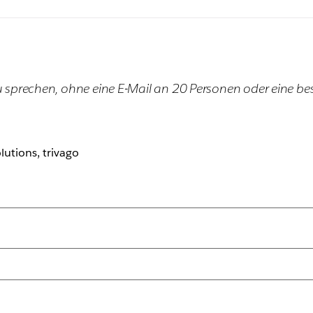
u sprechen, ohne eine E-Mail an 20 Personen oder eine b
lutions, trivago