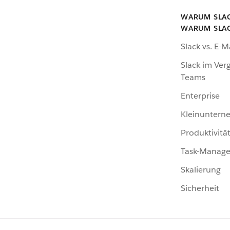
WARUM SLA
WARUM SLA
Slack vs. E-M
Slack im Verg
Teams
Enterprise
Kleinunter
Produktivitä
Task-Manag
Skalierung
Sicherheit