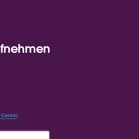
aufnehmen
-Center
.