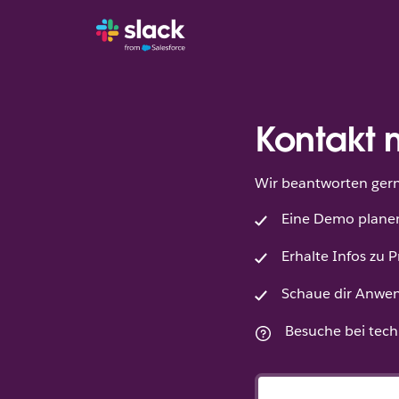
Kontakt 
Wir beantworten gern 
Eine Demo plane
Erhalte Infos zu P
Schaue dir Anwen
Besuche bei tec