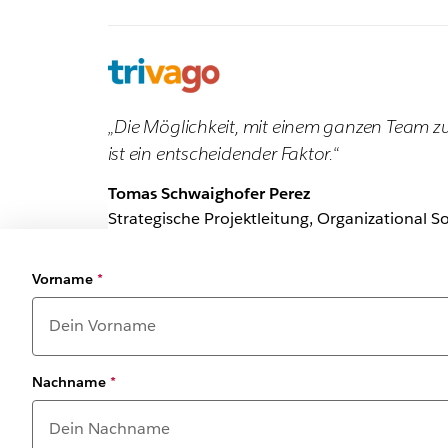
„Die Möglichkeit, mit einem ganzen Team z
ist ein entscheidender Faktor.“
Tomas Schwaighofer Perez
Strategische Projektleitung, Organizational So
Vorname
*
Nachname
*