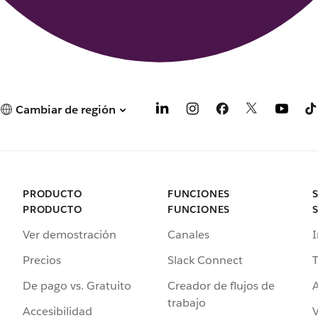
Cambiar de región
PRODUCTO
FUNCIONES
PRODUCTO
FUNCIONES
Ver demostración
Canales
I
Precios
Slack Connect
T
De pago vs. Gratuito
Creador de flujos de
A
trabajo
Accesibilidad