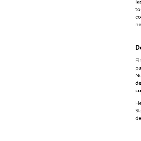
la
to
co
ne
D
Fi
pa
Nu
de
co
He
Sl
de