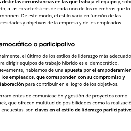
s distintas circunstancias en las que trabaja el equipo
y, sob
do, a las características de cada uno de los miembros que lo
mponen. De este modo, el estilo varía en función de las
cesidades y objetivos de la empresa y de los empleados.
emocrático o participativo
nalmente, el último de los estilos de liderazgo más adecuado
ra dirigir equipos de trabajo híbrido es el democrático.
evamente, hablamos de una
apuesta por el empoderamie
 los empleados, que corresponden con su compromiso y
laboración
para contribuir en el logro de los objetivos.
rramientas de comunicación y gestión de proyectos como
ack, que ofrecen multitud de posibilidades como la realizaci
 encuestas, son
claves en el estilo de liderazgo participativ