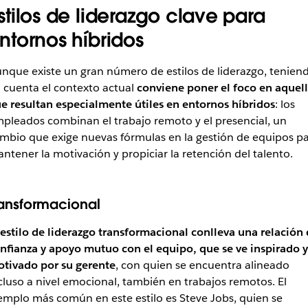
stilos de liderazgo clave para
ntornos híbridos
nque existe un gran número de estilos de liderazgo, tenien
 cuenta el contexto actual
conviene poner el foco en aquel
e resultan especialmente útiles en entornos híbridos
: los
pleados combinan el trabajo remoto y el presencial, un
mbio que exige nuevas fórmulas en la gestión de equipos p
ntener la motivación y propiciar la retención del talento.
ransformacional
 estilo de liderazgo transformacional conlleva una relación
nfianza y apoyo mutuo con el equipo, que se ve inspirado y
tivado por su gerente
, con quien se encuentra alineado
cluso a nivel emocional, también en trabajos remotos. El
emplo más común en este estilo es Steve Jobs, quien se