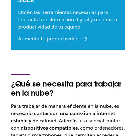
Slack
Obtén las herramientas necesarias para
liderar la transformación digital y mejorar la
productividad de tu equipo.
Aumenta tu productividad
¿Qué se necesita para trabajar
en la nube?
Para trabajar de manera eficiente en la nube, es
necesario
contar con una conexión a internet
estable y de calidad
. Además, es esencial contar
con
dispositivos compatibles
, como ordenadores,
tablets o smartphones, que permitan acceder a