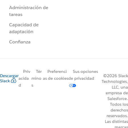
Administración de
tareas
Capacidad de
adaptación
Confianza
Priv
Tér
Preferenci
Sus opciones
Descargar
©2026 Slack
acida
mino
as de cookies
de privacidad
Slack
Technologies,
d
s
LLC, una
empresa de
Salesforce.
Todos los
derechos
reservados.
Las distintas
marcas