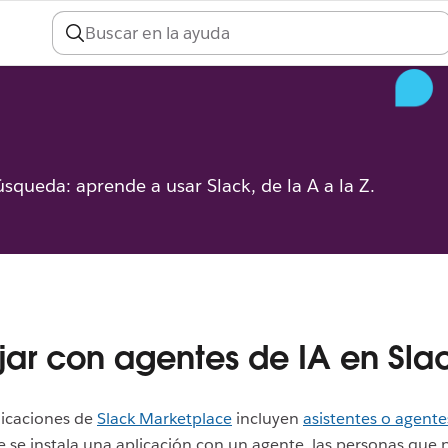
úsqueda: aprende a usar Slack, de la A a la Z.
jar con agentes de IA en Sla
licaciones de
Slack Marketplace
incluyen
asistentes o agente
 se instala una aplicación con un agente, las personas que