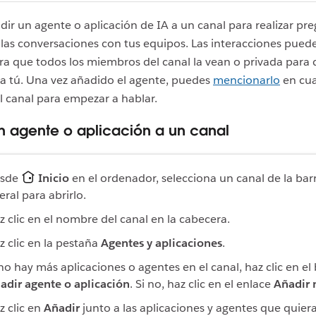
ir un agente o aplicación de IA a un canal para realizar pr
n las conversaciones con tus equipos. Las interacciones pued
ra que todos los miembros del canal la vean o privada para 
a tú. Una vez añadido el agente, puedes
mencionarlo
en cua
 canal para empezar a hablar.
n agente o aplicación a un canal
sde
Inicio
en el ordenador, selecciona un canal de la bar
teral para abrirlo.
z clic en el nombre del canal en la cabecera.
z clic en la pestaña
Agentes y aplicaciones
.
 no hay más aplicaciones o agentes en el canal, haz clic en el
adir agente o aplicación
. Si no, haz clic en el enlace
Añadir
z clic en
Añadir
junto a las aplicaciones y agentes que quier