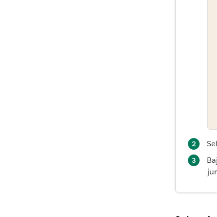
Se
Ba
ju