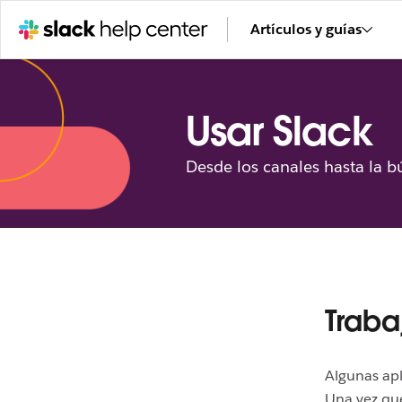
Artículos y guías
Usar Slack
Desde los canales hasta la b
Traba
Algunas ap
Una vez que