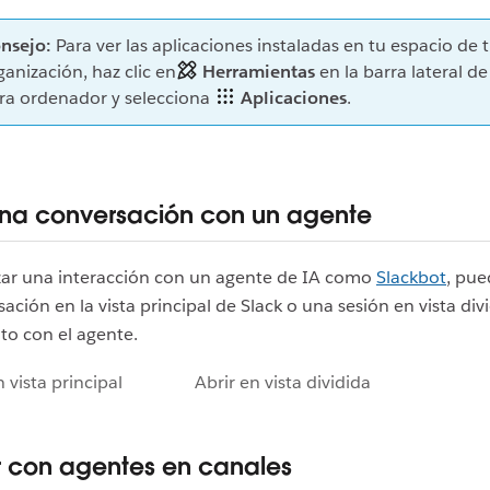
nsejo:
Para ver las aplicaciones instaladas en tu espacio de 
ganización, haz clic en
Herramientas
en la barra lateral de
ra ordenador y selecciona
Aplicaciones
.
 una conversación con un agente
ar una interacción con un agente de IA como
Slackbot
, pue
ación en la vista principal de Slack o una sesión en vista div
nto con el agente.
n vista principal
Abrir en vista dividida
r con agentes en canales