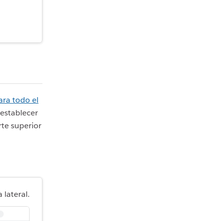
.
ara todo el
establecer
rte superior
 lateral.