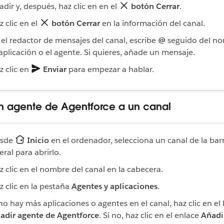
adir y, después, haz clic en
en el
botón Cerrar
.
z clic en el
botón Cerrar
en la información del canal.
 el redactor de mensajes del canal, escribe
@
seguido del n
 aplicación o el agente. Si quieres, añade un mensaje.
z clic en
Enviar
para empezar a hablar.
n agente de Agentforce a un canal
sde
Inicio
en el ordenador, selecciona un canal de la bar
teral para abrirlo.
z clic en el nombre del canal en la cabecera.
z clic en la pestaña
Agentes y aplicaciones
.
 no hay más aplicaciones o agentes en el canal, haz clic en el
adir agente de Agentforce
. Si no, haz clic en el enlace
Añadi