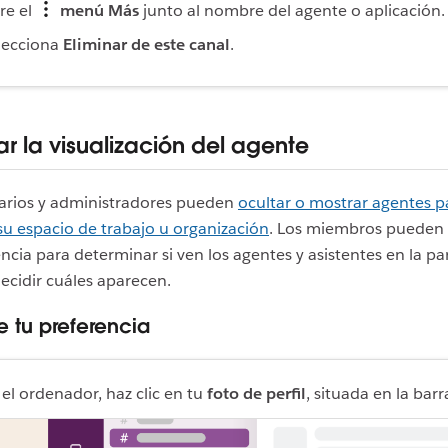
re el
menú Más
junto al nombre del agente o aplicación
lecciona
Eliminar de este canal
.
r la visualización del agente
tarios y administradores pueden
ocultar o mostrar agentes p
u espacio de trabajo u organización
. Los miembros pueden 
ncia para determinar si ven los agentes y asistentes en la pa
decidir cuáles aparecen.
e tu preferencia
 el ordenador, haz clic en tu
foto de perfil
, situada en la barra