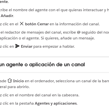
ente
.
cribe el nombre del agente con el que quieras interactuar y h
n
Añadir
.
z clic en el
botón Cerrar
en la información del canal.
 el redactor de mensajes del canal, escribe
@
seguido del n
 aplicación o el agente. Si quieres, añade un mensaje.
z clic en
Enviar
para empezar a hablar.
 un agente o aplicación de un canal
sde
Inicio
en el ordenador, selecciona un canal de la bar
teral para abrirlo.
z clic en el nombre del canal en la cabecera.
z clic en la pestaña
Agentes y aplicaciones
.