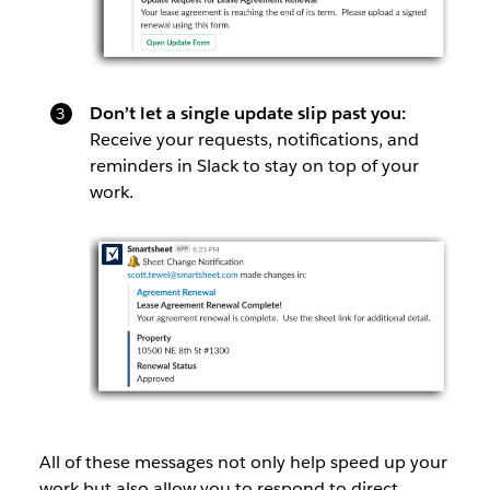
Don’t let a single update slip past you:
Receive your requests, notifications, and
reminders in Slack to stay on top of your
work.
All of these messages not only help speed up your
work but also allow you to respond to direct