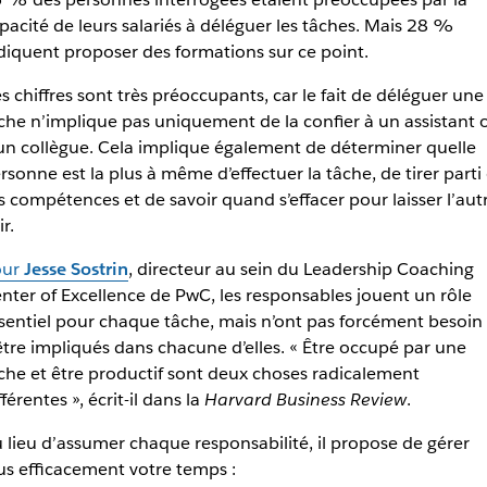
pacité de leurs salariés à déléguer les tâches. Mais 28 %
diquent proposer des formations sur ce point.
s chiffres sont très préoccupants, car le fait de déléguer une
che n’implique pas uniquement de la confier à un assistant 
un collègue. Cela implique également de déterminer quelle
rsonne est la plus à même d’effectuer la tâche, de tirer parti
s compétences et de savoir quand s’effacer pour laisser l’aut
ir.
our
Jesse Sostrin
, directeur au sein du Leadership Coaching
nter of Excellence de PwC, les responsables jouent un rôle
sentiel pour chaque tâche, mais n’ont pas forcément besoin
être impliqués dans chacune d’elles. « Être occupé par une
che et être productif sont deux choses radicalement
fférentes », écrit-il dans la
Harvard Business Review
.
 lieu d’assumer chaque responsabilité, il propose de gérer
us efficacement votre temps :