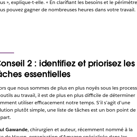
us », explique-t-elle. « En clarifiant les besoins et le périmètre
us pouvez gagner de nombreuses heures dans votre travail. 
onseil 2 : identifiez et priorisez les
âches essentielles
ors que nous sommes de plus en plus noyés sous les proces
 outils au travail, il est de plus en plus difficile de déterminer
mment utiliser efficacement notre temps. S’il s’agit d’une
lution plutôt simple, une liste de tâches est un bon point de
part.
ul Gawande
, chirurgien et auteur, récemment nommé à la
te de Haven, organisation d’Amazon spécialisée dans les