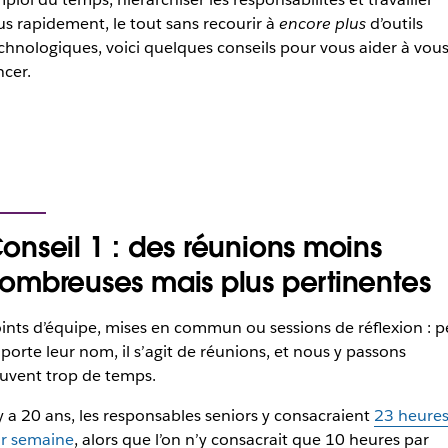
us rapidement, le tout sans recourir à
encore plus
d’outils
chnologiques, voici quelques conseils pour vous aider à vou
ncer.
onseil 1 : des réunions moins
ombreuses mais plus pertinentes
ints d’équipe, mises en commun ou sessions de réflexion : 
porte leur nom, il s’agit de réunions, et nous y passons
uvent trop de temps.
 y a 20 ans, les responsables seniors y consacraient
23 heure
r semaine
, alors que l’on n’y consacrait que 10 heures par