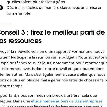
qu’elles soient plus faciles à gérer
Décrire les tâches de manière claire, avec une mise en
forme simple
onseil 3 : tirez le meilleur parti de
os ressources
voyer la nouvelle version d’un rapport ? Former une nouvell
crue ? Participer à la réunion sur le budget ? Nous acceptons
 type de tâches tous les jours, notamment pour montrer qu
us sommes investis dans notre travail et que nous voulons
der les autres. Mais c’est également à cause d’elles que nous
ons de plus en plus de mal à gérer nos listes de choses à fair
 notre temps.
 pourtant, nous sommes nombreux à préférer cela que
léguer. Dans une
étude menée auprès de 332 entreprises
,
 % des personnes interrogées étaient préoccupées par la