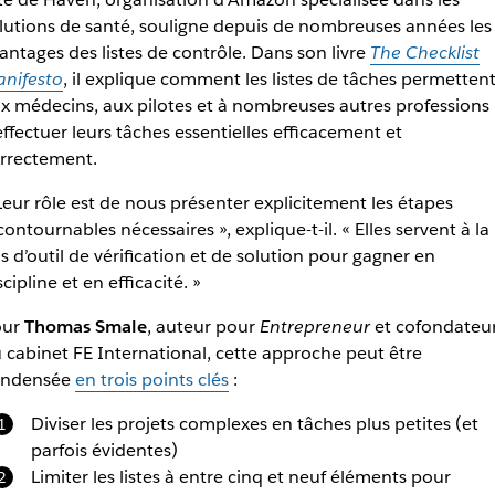
lutions de santé, souligne depuis de nombreuses années les
antages des listes de contrôle. Dans son livre
The Checklist
nifesto
, il explique comment les listes de tâches permetten
x médecins, aux pilotes et à nombreuses autres professions
effectuer leurs tâches essentielles efficacement et
rrectement.
Leur rôle est de nous présenter explicitement les étapes
contournables nécessaires », explique-t-il. « Elles servent à la
is d’outil de vérification et de solution pour gagner en
scipline et en efficacité. »
our
Thomas Smale
, auteur pour
Entrepreneur
et cofondateu
 cabinet FE International, cette approche peut être
ondensée
en trois points clés
:
Diviser les projets complexes en tâches plus petites (et
parfois évidentes)
Limiter les listes à entre cinq et neuf éléments pour