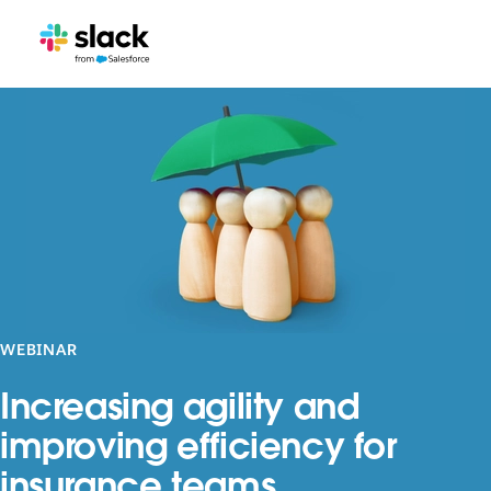
WEBINAR
Increasing agility and
improving efficiency for
insurance teams