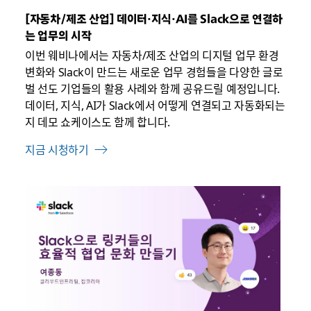
음
[자동차/제조 산업] 데이터·지식·AI를 Slack으로 연결하
는 업무의 시작
이번 웨비나에서는 자동차/제조 산업의 디지털 업무 환경
변화와 Slack이 만드는 새로운 업무 경험들을 다양한 글로
벌 선도 기업들의 활용 사례와 함께 공유드릴 예정입니다.
데이터, 지식, AI가 Slack에서 어떻게 연결되고 자동화되는
지 데모 쇼케이스도 함께 합니다.
지금 시청하기
링
크
가
새
탭
에
서
열