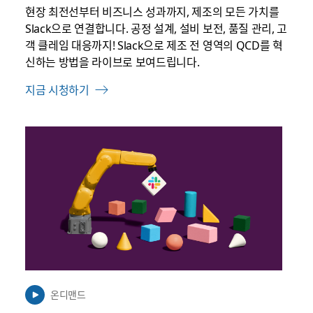
현장 최전선부터 비즈니스 성과까지, 제조의 모든 가치를
Slack으로 연결합니다. 공정 설계, 설비 보전, 품질 관리, 고
객 클레임 대응까지! Slack으로 제조 전 영역의 QCD를 혁
신하는 방법을 라이브로 보여드립니다.
지금 시청하기
링
크
가
새
탭
에
서
열
릴
수
온디맨드
있