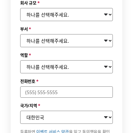
회사 규모
*
부서
*
역할
*
전화번호
*
국가/지역
*
등록하면
이벤트 서비스 약관
을 읽고 동의했음을 확인