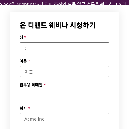
Slack은 Agentic OS가 되어 조직의 모든 업무 흐름을 관리하고 AI에
이전트와 사람이 협력하며 일하는 중심 환경이 되었습니다. 커뮤니케
이션 툴을 너머 사람, 앱, 데이터, 그리고 에이전트를 모두 연결하여 업
온 디맨드 웨비나 시청하기
무를 수행하는 통합 플랫폼으로 진화하고 있습니다.
성
*
이름
*
업무용 이메일
*
회사
*