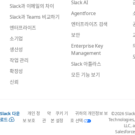
Slack AI
Slack과 이메일의 차이
Agentforce
Slack과 Teams 비교하기
엔터프라이즈 검색
엔터프라이즈
보안
소기업
Enterprise Key
생산성
Management
작업 관리
Slack 아틀라스
확장성
모든 기능 보기
신뢰
개인 정
약
쿠키 기
귀하의 개인정보 보
Slack 다운
©2026 Slack
로드
Technologies,
보 보호
관
본 설정
호 선택
LLC, a
Salesforce