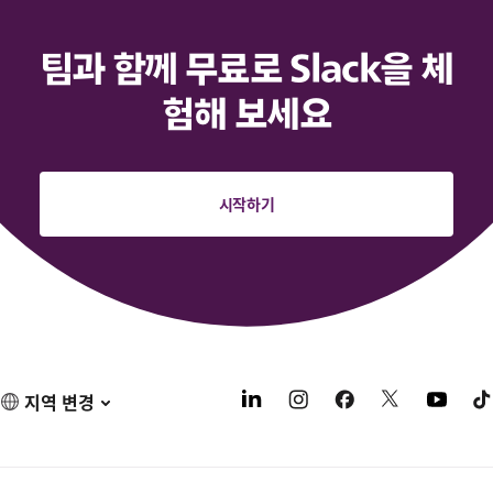
팀과 함께 무료로 Slack을 체
험해 보세요
시작하기
지역 변경