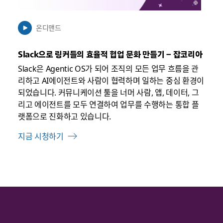
릴
수
온디맨드
있
음
Slack으로 링커들의 효율적 협업 문화 만들기 – 잡코리아
Slack은 Agentic OS가 되어 조직의 모든 업무 흐름을 관
리하고 AI에이전트와 사람이 협력하며 일하는 중심 환경이
되었습니다. 커뮤니케이션 툴을 너머 사람, 앱, 데이터, 그
리고 에이전트를 모두 연결하여 업무를 수행하는 통합 플
랫폼으로 진화하고 있습니다.
지금 시청하기