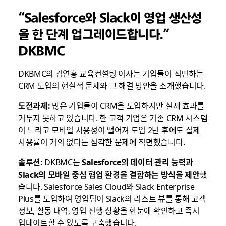
“Salesforce와 Slack이 영업 생산성
을 한 단계 업그레이드합니다.”
DKBMC
DKBMC의 김연홍 교육컨설팅 이사는 기업들이 직면하는
CRM 도입의 현실적 문제와 그 해결 방안을 소개했습니다.
도전과제:
많은 기업들이 CRM을 도입하지만 실제 효과를
거두지 못하고 있습니다. 한 고객 기업은 기존 CRM 시스템
이 느리고 모바일 사용성이 떨어져 도입 2년 후에도 실제
사용률이 거의 없다는 심각한 문제에 직면했습니다.
솔루션:
DKBMC는
Salesforce
의
데이터
관리
능력과
Slack
의
모바일
중심
협업
환경을
결합하는
방식을
제안
했
습니다. Salesforce Sales Cloud와 Slack Enterprise
Plus를 도입하여 영업팀이 Slack의 리스트 뷰를 통해 고객
정보, 활동 내역, 영업 진행 상황을 한눈에 확인하고 즉시
업데이트할 수 있도록 구축했습니다.