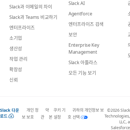
Slack AI
Slack과 이메일의 차이
Agentforce
Slack과 Teams 비교하기
엔터프라이즈 검색
엔터프라이즈
보안
소기업
Enterprise Key
생산성
Management
작업 관리
Slack 아틀라스
확장성
모든 기능 보기
신뢰
개인 정
약
쿠키 기
귀하의 개인정보 보
Slack 다운
©2026 Slack
로드
Technologies,
보 보호
관
본 설정
호 선택
LLC, a
Salesforce