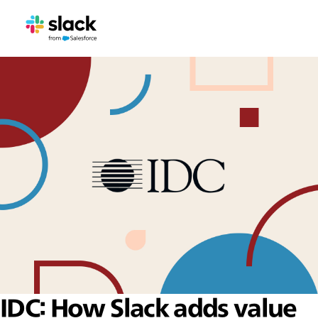
IDC: How Slack adds value