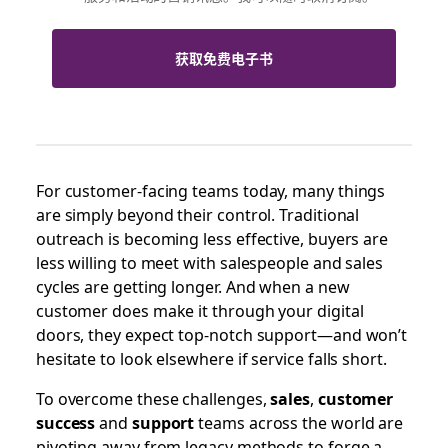
获取免费电子书
For customer-facing teams today, many things
are simply beyond their control. Traditional
outreach is becoming less effective, buyers are
less willing to meet with salespeople and sales
cycles are getting longer. And when a new
customer does make it through your digital
doors, they expect top-notch support—and won’t
hesitate to look elsewhere if service falls short.
To overcome these challenges,
sales
,
customer
success
and
support
teams across the world are
pivoting away from legacy methods to forge a