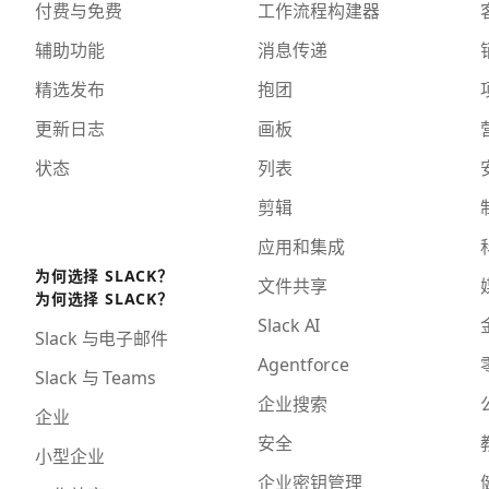
付费与免费
工作流程构建器
辅助功能
消息传递
精选发布
抱团
更新日志
画板
状态
列表
剪辑
应用和集成
为何选择 SLACK？
文件共享
为何选择 SLACK？
Slack AI
Slack 与电子邮件
Agentforce
Slack 与 Teams
企业搜索
企业
安全
小型企业
企业密钥管理