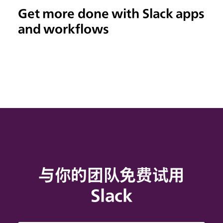
Get more done with Slack apps
and workflows
与你的团队免费试用
Slack