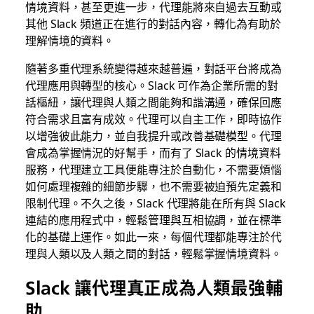
情境資料，甚至更進一步，代理能將來自過去互動或
其他 Slack 頻道正在進行的對話內容，轉化為有助於
理解情境的資料。
隨著多重代理系統變得越來越普遍，對話平台將成為
代理應用與轉型的核心。Slack 可作為企業所需的對
話樞紐，讓代理與人類之間能夠和諧溝通，確保回應
符合需求且富有成效。代理可以自主工作，即時協作
以增強彼此能力，並自我提升或改善基礎模型。代理
會成為掌握情況的好幫手，而有了 Slack 的情境資料
服務，代理建立工具便能專注於自動化，不需要煩惱
如何處理複雜的細節步驟，也不需要被迫預先定義和
限制代理。不久之後，Slack 代理將能在所有與 Slack
連結的應用程式中，輕鬆管理與互相協調，並在標準
化的基礎上運作。如此一來，每個代理都能專注於代
理與人類以及人類之間的對話，輕鬆掌握情境資料。
Slack 讓代理真正成為人類最強輔
助