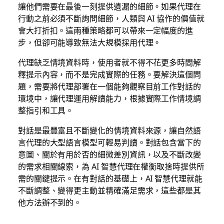
讓他們需要在最後一刻提供遺漏的細節。如果代理在
行動之前必須不斷詢問細節，人類與 AI 協作的價值就
會大打折扣。這兩種策略都可以帶來一定幅度的進
步，但卻可能導致無法大規模採用代理。
代理缺乏情境資料時，使用者就不得不花更多時間解
釋提示內容，而不是完成實際的任務。要解決這個問
題，需要將代理部署在一個能夠觀察目前工作對話的
環境中，讓代理運用解讀能力，根據實際工作情境調
整指引和工具。
對話是最豐富且不斷變化的情境資料來源，讓自然語
言代理的大型語言模型可輕易判讀。對話包含當下的
意圖、關於有用於否的細微差別資訊，以及不斷改變
的需求相關線索，為 AI 智慧代理在權衡取捨時提供所
需的關鍵提示。在有對話的基礎上，AI 智慧代理就能
不斷調整、變得更主動並精確滿足需求，這些都是其
他方法辦不到的。