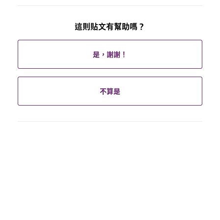
這則貼文有幫助嗎？
是，謝謝！
不算是