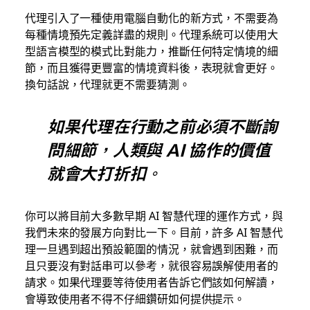
代理引入了一種使用電腦自動化的新方式，不需要為
每種情境預先定義詳盡的規則。代理系統可以使用大
型語言模型的模式比對能力，推斷任何特定情境的細
節，而且獲得更豐富的情境資料後，表現就會更好。
換句話說，代理就更不需要猜測。
如果代理在行動之前必須不斷詢
問細節，人類與 AI 協作的價值
就會大打折扣。
你可以將目前大多數早期 AI 智慧代理的運作方式，與
我們未來的發展方向對比一下。目前，許多 AI 智慧代
理一旦遇到超出預設範圍的情況，就會遇到困難，而
且只要沒有對話串可以參考，就很容易誤解使用者的
請求。如果代理要等待使用者告訴它們該如何解讀，
會導致使用者不得不仔細鑽研如何提供提示。