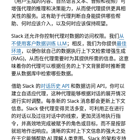
（用户生成的内容、自然语言文本、音频和视频）可
增强代理的推理和决策能力，从而使代理提供更具相
关性的服务。这有助于代理判断自身能提供哪些帮
助、何时应该介入，以及何时应该保持观望。
Slack 还允许你控制代理对数据的访问权限。我们
从
不使用客户数据训练 LLM
；相反，我们为你提供
最佳
环境
，以便你就自己的数据执行上下文检索增强生成
(RAG)，从而在代理需要时为其提供所需的信息。这意
味着你的代理可以根据任务的上下文背景即时推断需
要从数据库中检索哪些数据。
借助 Slack 的
对话历史 API
和数据访问 API，你可以
建立自适应代理，这种代理能够根据对话的展开情况
进行实时调整。每条新的 Slack 消息都会更新上下文
信息。Slack 使代理变得灵活多变，可利用正在进行
的对话以及过往对话中的线索，更加灵活地执行指
令，并高效地完成被赋予的角色或目标，而不是按部
就班地作出响应。清晰的实时上下文信息的强大之处
在于它能够帮助 AI 理解人类意图。Slack 的架构支持