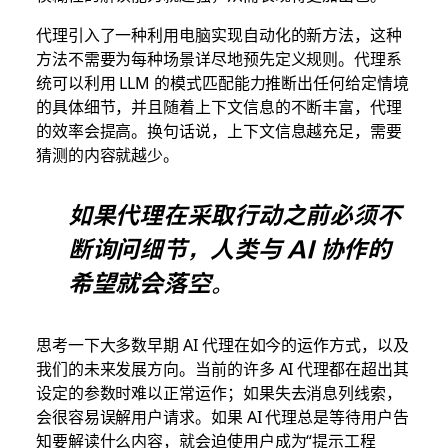
代理引入了一种利用电脑实现自动化的新方法，这种
方法不需要为每种场景详尽地预先定义规则。代理系
统可以利用 LLM 的模式匹配能力推断出任何给定情境
的具体细节，并且随着上下文信息的不断丰富，代理
的效率会提高。换句话说，上下文信息越充足，需要
猜测的内容就越少。
如果代理在采取行动之前必须不
断询问细节，人类与 AI 协作的
希望就会落空。
思考一下大多数早期 AI 代理在如今的运作方式，以及
我们的未来发展方向。当前的许多 AI 代理都在超出其
设定的参数时难以正常运作；如果失去消息列线索，
会很容易误解用户请求。如果 AI 代理总是等待用户告
知要解读什么内容，就会迫使用户成为“提示工程