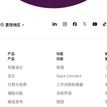
更改地区
产品
功能
产品
功能
观看演示
频道
定价
Slack Connect
I
付费与免费
工作流程构建器
辅助功能
消息传递
精选发布
抱团