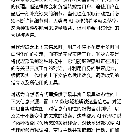
的代理。但这样做会将负担转嫁给用户，迫使用户在
最后一刻补充缺失的细节。当代理在采取行动之前必
须不断询问细节时，人类与 AI 协作的希望就会落空。
这两种策略都能带来增量收益，但可能会阻碍代理的
大规模应用。
当代理缺乏上下文信息时，用户不得不花费更多时间
阐明他们的提示，而不是完成实际工作。解决方案是
将代理部署到这种环境中：它们能够观察到正在进行
的有关已开展工作的对话，并利用自身的解读能力，
根据现实工作中的上下文信息做出改变，调整收到的
指令以及所使用的工具。
对话为自然语言代理提供了最丰富且最具动态性的上
下文信息来源，而 LLM 能够轻松解读这些信息。对话
中包含实时意图、对信息有用性的细微差别判断，以
及关于不断变化的需求的线索，这些都为 AI 代理提供
了微妙权衡取舍所需的关键线索。对话基础数据使 AI
代理能够自我调整、变得主动并采取精准行动，而如