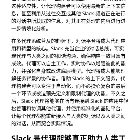
这种适应性，让代理构建者可以使用最新的上下文信
息，甚至利用从过往交互或其他 Slack 频道正在进行
的对话中所获取的信息，对其正在处理的内容进行进
一步情境化分析。
在多代理系统普及的趋势下，对话平台将成为代理应
用和转型的核心。Slack 充当企业的对话总线，可实
现代理与人类之间的和谐沟通，确保响应一致且富有
成效。代理可以自主工作，实时协作以增强彼此的能
力，并强化自身或改进底层模型。代理将成为能够理
解任务背景的协作者。借助 Slack 的上下文服务，代
理构建者可以专注于自动化，而不必操心复杂的最后
一个环节或被迫预先定义和限制代理的功能。不久之
后，Slack 代理将能够在所有连接到 Slack 的应用中轻
松管理和协调其他代理，并使用标准化的基础平台，
让每个代理都能重新接入与人类的对话以及人类之间
的对话，从而契合实际情况。
Slack 是代理能够真正助力人类工