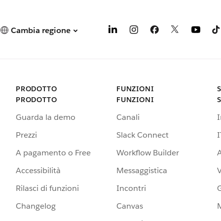
Cambia regione
PRODOTTO
FUNZIONI
PRODOTTO
FUNZIONI
Guarda la demo
Canali
Prezzi
Slack Connect
I
A pagamento o Free
Workflow Builder
A
Accessibilità
Messaggistica
Rilasci di funzioni
Incontri
G
Changelog
Canvas