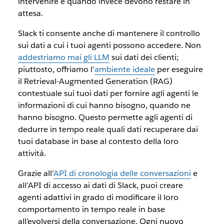
intervenire e quando invece devono restare in
attesa.
Slack ti consente anche di mantenere il controllo
sui dati a cui i tuoi agenti possono accedere. Non
addestriamo mai gli LLM
sui dati dei clienti;
piuttosto, offriamo l’
ambiente ideale
per eseguire
il Retrieval-Augmented Generation (RAG)
contestuale sui tuoi dati per fornire agli agenti le
informazioni di cui hanno bisogno, quando ne
hanno bisogno. Questo permette agli agenti di
dedurre in tempo reale quali dati recuperare dai
tuoi database in base al contesto della loro
attività.
Grazie all’
API di cronologia delle conversazioni
e
all’API di accesso ai dati di Slack, puoi creare
agenti adattivi in grado di modificare il loro
comportamento in tempo reale in base
all’evolversi della conversazione. Ogni nuovo