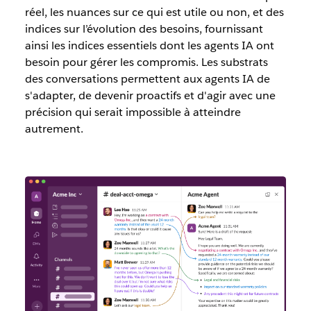
réel, les nuances sur ce qui est utile ou non, et des
indices sur l’évolution des besoins, fournissant
ainsi les indices essentiels dont les agents IA ont
besoin pour gérer les compromis. Les substrats
des conversations permettent aux agents IA de
s'adapter, de devenir proactifs et d'agir avec une
précision qui serait impossible à atteindre
autrement.