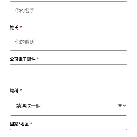
姓氏
*
公司電子郵件
*
職稱
*
國家/地區
*