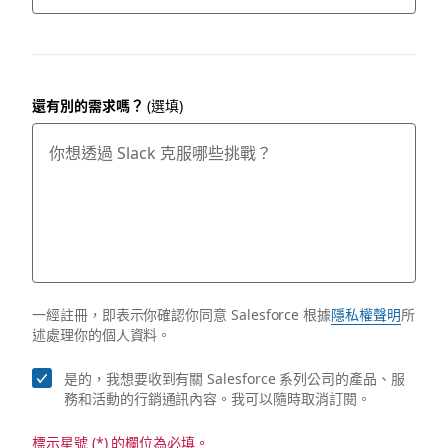
還有別的需求嗎？
(選填)
一經註冊，即表示你確認你同意 Salesforce 根據
隱私權聲明
所
述處理你的個人資料。
是的，我想要收到有關 Salesforce 系列公司的產品、服
務和活動的行銷通訊內容。我可以隨時取消訂閱。
標示星號 (*) 的欄位為必填。