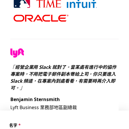
「經營企業用 Slack 就對了。當某處有進行中的協作
專案時，不用把電子郵件副本寄給上司。你只要進入
Slack 頻道，在專案內到處看看，有需要時再介入即
可。」
Benjamin Sternsmith
Lyft Business 業務部地區副總裁
名字
*