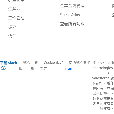
企業金鑰管理
生產力
Slack Atlas
工作管理
查看所有功能
擴充
信任
隱私
條
Cookie 偏好
您的隱私選擇
下載 Slack
©2026 Slack
Technologies,
權
款
設定
LLC，
Salesforce 旗
下公司。 著作
權所有，並保
留一切權利。
各個商標由其
各自的擁有者
所擁有。