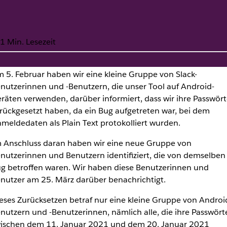
1 Min. Lesezeit
 5. Februar haben wir eine kleine Gruppe von Slack-
nutzerinnen und -Benutzern, die unser Tool auf Android-
id-Benutzerinnen und -Be
räten verwenden, darüber informiert, dass wir ihre Passwört
rückgesetzt haben, da ein Bug aufgetreten war, bei dem
meldedaten als Plain Text protokolliert wurden.
 Anschluss daran haben wir eine neue Gruppe von
nutzerinnen und Benutzern identifiziert, die von demselben
g betroffen waren. Wir haben diese Benutzerinnen und
nutzer am 25. März darüber benachrichtigt.
eses Zurücksetzen betraf nur eine kleine Gruppe von Androi
nutzern und -Benutzerinnen, nämlich alle, die ihre Passwört
ischen dem 11. Januar 2021 und dem 20. Januar 2021