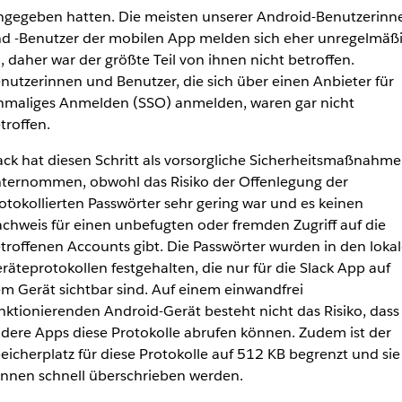
ngegeben hatten. Die meisten unserer Android-Benutzerinn
d -Benutzer der mobilen App melden sich eher unregelmäß
, daher war der größte Teil von ihnen nicht betroffen.
nutzerinnen und Benutzer, die sich über einen Anbieter für
nmaliges Anmelden (SSO) anmelden, waren gar nicht
troffen.
ack hat diesen Schritt als vorsorgliche Sicherheitsmaßnahme
ternommen, obwohl das Risiko der Offenlegung der
otokollierten Passwörter sehr gering war und es keinen
chweis für einen unbefugten oder fremden Zugriff auf die
troffenen Accounts gibt. Die Passwörter wurden in den loka
räteprotokollen festgehalten, die nur für die Slack App auf
m Gerät sichtbar sind. Auf einem einwandfrei
nktionierenden Android-Gerät besteht nicht das Risiko, dass
dere Apps diese Protokolle abrufen können. Zudem ist der
eicherplatz für diese Protokolle auf 512 KB begrenzt und sie
nnen schnell überschrieben werden.