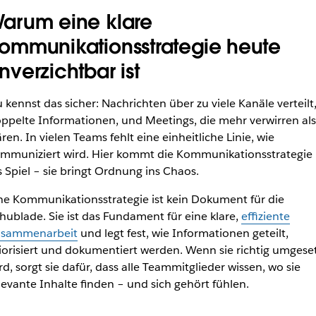
arum eine klare
ommunikationsstrategie heute
nverzichtbar ist
 kennst das sicher: Nachrichten über zu viele Kanäle verteilt
ppelte Informationen, und Meetings, die mehr verwirren als
ären. In vielen Teams fehlt eine einheitliche Linie, wie
mmuniziert wird. Hier kommt die Kommunikationsstrategie
s Spiel – sie bringt Ordnung ins Chaos.
ne Kommunikationsstrategie ist kein Dokument für die
hublade. Sie ist das Fundament für eine klare,
effiziente
sammenarbeit
und legt fest, wie Informationen geteilt,
iorisiert und dokumentiert werden. Wenn sie richtig umgese
rd, sorgt sie dafür, dass alle Teammitglieder wissen, wo sie
levante Inhalte finden – und sich gehört fühlen.