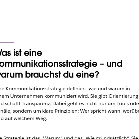
as ist eine
ommunikationsstrategie – und
arum brauchst du eine?
ne Kommunikationsstrategie definiert, wie und warum in
nem Unternehmen kommuniziert wird. Sie gibt Orientierung
d schafft Transparenz. Dabei geht es nicht nur um Tools ode
näle, sondern um klare Prinzipien: Wer spricht wann, worüb
d auf welchem Weg.
e Strategie ist das „Warum“ und das „Wie grundsätzlich“. Sie