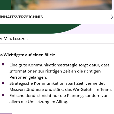
INHALTSVERZEICHNIS
4 Min. Lesezeit
 So funktionieren sie in 
s Wichtigste auf einen Blick:
Eine gute Kommunikationsstrategie sorgt dafür, dass
Informationen zur richtigen Zeit an die richtigen
Personen gelangen.
Strategische Kommunikation spart Zeit, vermeidet
Missverständnisse und stärkt das Wir-Gefühl im Team.
Entscheidend ist nicht nur die Planung, sondern vor
allem die Umsetzung im Alltag.