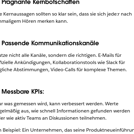
. Prägnante Kernbotschaften
e Kernaussagen sollten so klar sein, dass sie sich jede:r nach
nmaligem Hören merken kann.
. Passende Kommunikationskanäle
tze nicht alle Kanäle, sondern die richtigen. E-Mails für
fizielle Ankündigungen, Kollaborationstools wie Slack für
gliche Abstimmungen, Video-Calls für komplexe Themen.
. Messbare KPIs:
r was gemessen wird, kann verbessert werden. Werte
gelmäßig aus, wie schnell Informationen gefunden werden
er wie aktiv Teams an Diskussionen teilnehmen.
n Beispiel: Ein Unternehmen, das seine Produktneueinführu