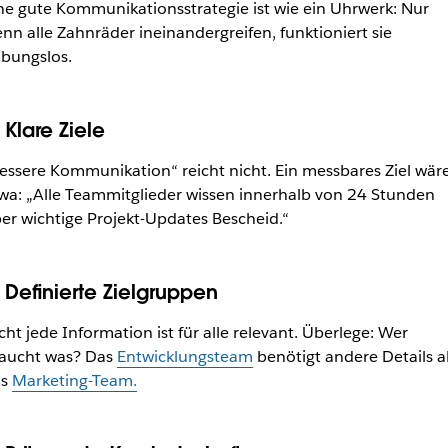
ne gute Kommunikationsstrategie ist wie ein Uhrwerk: Nur
nn alle Zahnräder ineinandergreifen, funktioniert sie
ibungslos.
 Klare Ziele
essere Kommunikation“ reicht nicht. Ein messbares Ziel wär
wa: „Alle Teammitglieder wissen innerhalb von 24 Stunden
er wichtige Projekt-Updates Bescheid.“
. Definierte Zielgruppen
cht jede Information ist für alle relevant. Überlege: Wer
aucht was? Das
Entwicklungsteam
benötigt
andere Details a
as
Marketing-Team.