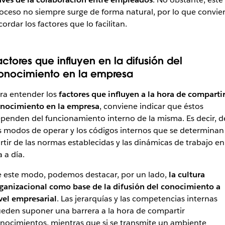
oceso no siempre surge de forma natural, por lo que convie
cordar los factores que lo facilitan.
actores que influyen en la difusión del
onocimiento en la empresa
ra entender los
factores que influyen a la hora de comparti
nocimiento en la empresa
, conviene indicar que éstos
penden del funcionamiento interno de la misma. Es decir, d
s modos de operar y los códigos internos que se determinan
rtir de las normas establecidas y las dinámicas de trabajo en
a a día.
 este modo, podemos destacar, por un lado,
la cultura
ganizacional como base de la difusión del conocimiento a
vel empresarial
. Las jerarquías y las competencias internas
eden suponer una barrera a la hora de compartir
nocimientos, mientras que si se transmite un ambiente