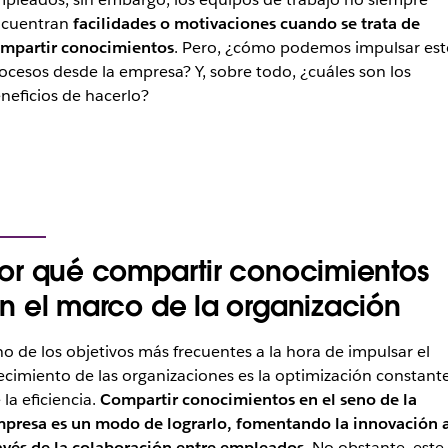
cuentran
facilidades o motivaciones cuando se trata de
mpartir conocimientos
. Pero, ¿cómo podemos impulsar est
ocesos desde la empresa? Y, sobre todo, ¿cuáles son los
neficios de hacerlo?
or qué compartir conocimientos
n el marco de la organización
o de los objetivos más frecuentes a la hora de impulsar el
ecimiento de las organizaciones es la optimización constant
 la eficiencia.
Compartir conocimientos en el seno de la
presa es un modo de lograrlo, fomentando la innovación 
avés de la colaboración entre empleados
. No obstante, este