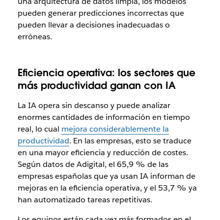
una arquitectura de datos limpia, los modelos
pueden generar predicciones incorrectas que
pueden llevar a decisiones inadecuadas o
erróneas.
Eficiencia operativa: los sectores que
más productividad ganan con IA
La IA opera sin descanso y puede analizar
enormes cantidades de información en tiempo
real, lo cual
mejora considerablemente la
productividad
. En las empresas, esto se traduce
en una mayor eficiencia y reducción de costes.
Según datos de Adigital, el 65,9 % de las
empresas españolas que ya usan IA informan de
mejoras en la eficiencia operativa, y el 53,7 % ya
han automatizado tareas repetitivas.
Los equipos están cada vez más formados en el