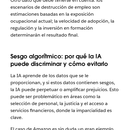
Otro dato que debe tenerse en cuenta: los
escenarios de destrucción de empleo son
estimaciones basadas en la exposición
ocupacional actual; la velocidad de adopción, la
regulación y la inversión en formación
determinarán el resultado final.
Sesgo algorítmico: por qué la IA
puede discriminar y cómo evitarlo
La IA aprende de los datos que se le
proporcionan, y si estos datos contienen sesgos,
la IA puede perpetuar o amplificar prejuicios. Esto
puede ser problemático en áreas como la
selección de personal, la justicia y el acceso a
servicios financieros, donde la imparcialidad es
clave.
El caso de Amazon es sin duda un gran ejemplo