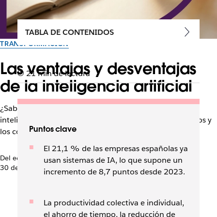
TABLA DE CONTENIDOS
TRANSFORMACIÓN
Las ventajas y desventajas
21 min de lectura
de la inteligencia artificial
¿Sabes cuáles son las ventajas y desventajas de la
inteligencia artificial? En este artículo detallamos los pros y
Puntos clave
los contras de esta tecnología.
El 21,1 % de las empresas españolas ya
Del equipo de Slack
usan sistemas de IA, lo que supone un
30 de enero de 2025
incremento de 8,7 puntos desde 2023.
La productividad colectiva e individual,
el ahorro de tiempo, la reducción de