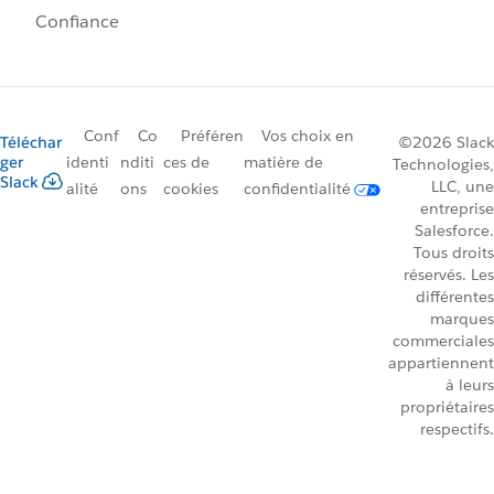
Confiance
Conf
Co
Préféren
Vos choix en
Téléchar
©2026 Slack
ger
identi
nditi
ces de
matière de
Technologies,
Slack
LLC, une
alité
ons
cookies
confidentialité
entreprise
Salesforce.
Tous droits
réservés. Les
différentes
marques
commerciales
appartiennent
à leurs
propriétaires
respectifs.