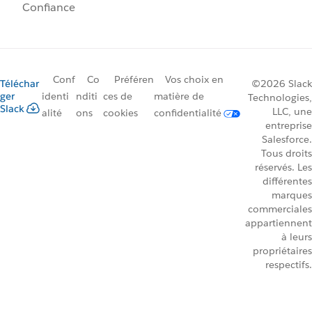
Confiance
Conf
Co
Préféren
Vos choix en
Téléchar
©2026 Slack
ger
identi
nditi
ces de
matière de
Technologies,
Slack
LLC, une
alité
ons
cookies
confidentialité
entreprise
Salesforce.
Tous droits
réservés. Les
différentes
marques
commerciales
appartiennent
à leurs
propriétaires
respectifs.