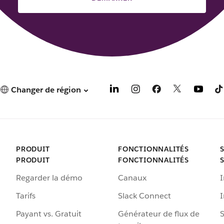
Changer de région
PRODUIT
FONCTIONNALITÉS
PRODUIT
FONCTIONNALITÉS
Regarder la démo
Canaux
I
Tarifs
Slack Connect
Payant vs. Gratuit
Générateur de flux de
S