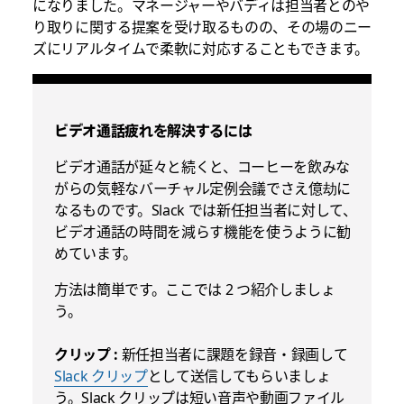
になりました。マネージャーやバディは担当者とのや
り取りに関する提案を受け取るものの、その場のニー
ズにリアルタイムで柔軟に対応することもできます。
ビデオ通話疲れを解決するには
ビデオ通話が延々と続くと、コーヒーを飲みな
がらの気軽なバーチャル定例会議でさえ億劫に
なるものです。Slack では新任担当者に対して、
ビデオ通話の時間を減らす機能を使うように勧
めています。
方法は簡単です。ここでは 2 つ紹介しましょ
う。
クリップ :
新任担当者に課題を録音・録画して
Slack クリップ
として送信してもらいましょ
う。Slack クリップは短い音声や動画ファイル