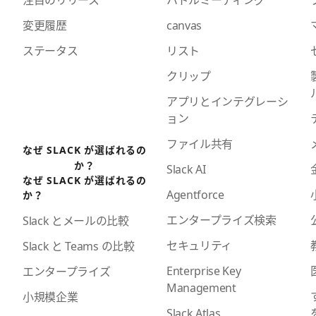
注目のリリース
ハドルミーティング
変更履歴
canvas
ステータス
リスト
クリップ
アプリとインテグレーシ
ョン
ファイル共有
なぜ SLACK が選ばれるの
か？
Slack AI
なぜ SLACK が選ばれるの
Agentforce
か？
エンタープライズ検索
Slack とメールの比較
セキュリティ
Slack と Teams の比較
Enterprise Key
エンタープライズ
Management
小規模企業
Slack Atlas