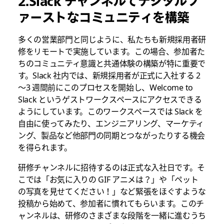
2.Slack チャンネルでデジタルフ
ァーストなコミュニティを構築
多くの営業部門と同じように、私たちも新規採用者研
修をリモートで実施しています。この場合、参加者た
ちのコミュニティ意識と共通体験の構築が特に重要で
す。Slack 社内では、新規採用者が正式に入社する 2
～3 週間前にこのプロセスを開始し、Welcome to
Slack というゲストワークスペースにアクセスできる
ようにしています。このワークスペースでは Slack を
自由に使ってみたり、エンジニアリング、マーケティ
ング、製品など他部門の同期とつながったりする機会
を得られます。
研修チャンネルに招待するのは正式な入社日です。そ
こでは「お気に入りの GIF アニメは？」や「ペット
の写真を見せてください！」など緊張をほぐすような
投稿から始めて、参加者に慣れてもらいます。このチ
ャンネルは、研修のさまざまな段階を一緒に進むうち