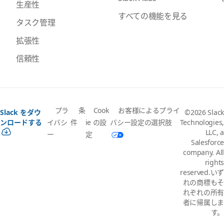
生産性
すべての機能を見る
タスク管理
拡張性
信頼性
プラ
条
Cook
お客様によるプライ
Slack をダウ
©2026 Slack
イバシ
件
ie の設
バシー設定の選択肢
ンロードする
Technologies,
LLC, a
ー
定
Salesforce
company. All
rights
reserved.いず
れの商標もそ
れぞれの所有
者に帰属しま
す。