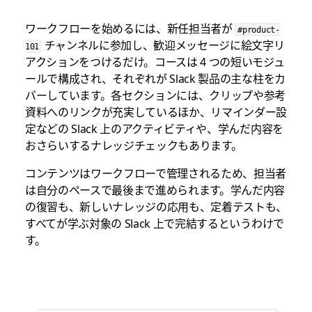
ワークフローを始めるには、
新任担当者が
#product-
チャンネルに参加し、歓迎メッセージに絵文字リ
101
アクションをつけるだけ。コースは 4 つの短いモジュ
ールで構成され、それぞれが Slack 製品の主な柱をカ
バーしています。各セクションには、クリップや参考
資料へのリンクが充実しているほか、リマインダー設
定などの Slack 上のアクティビティや、学んだ内容を
おさらいするナレッジチェックもあります。
コンテンツはワークフローで管理されるため、担当者
は自分のペースで最後まで進められます。学んだ内容
の復習も、新しいナレッジの応用も、定着テストも、
すべてが学ぶ対象の Slack 上で完結するというわけで
す。