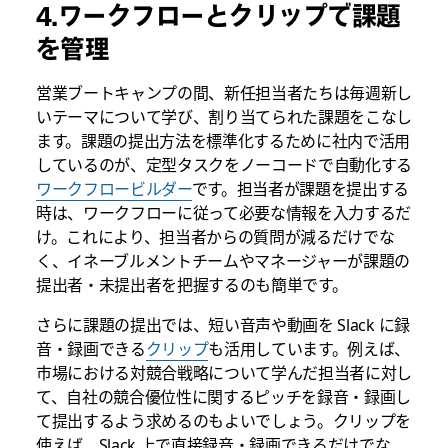
4.ワークフローとクリップで課題
を管理
営業ブートキャンプの間、新任担当者たちは毎週新し
いテーマについて学び、割り当てられた課題をこなし
ます。課題の提出方法を標準化するために社内で活用
しているのが、定型タスクをノーコードで自動化する
ワークフロービルダー
です。担当者が課題を提出する
時は、ワークフローに従って必要な情報を入力するだ
け。これにより、担当者からの質問が減るだけでな
く、イネーブルメントチームやマネージャーが課題の
提出者・未提出者を把握するのも簡単です。
さらに課題の提出では、短い音声や動画を Slack に録
音・録画できる
クリップ
も活用しています。例えば、
市場における対競合戦略について学んだ担当者に対し
て、自社の競合優位性に関するピッチを録音・録画し
て提出するよう求めるのもよいでしょう。クリップを
使えば、Slack 上で直接録音・録画できるだけでな