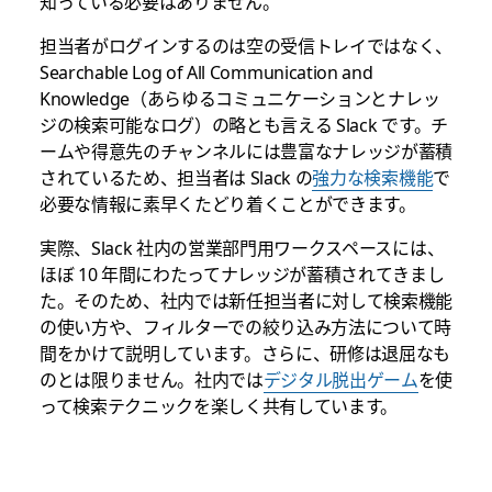
知っている必要はありません。
担当者がログインするのは空の受信トレイではなく、
Searchable Log of All Communication and
Knowledge（あらゆるコミュニケーションとナレッ
ジの検索可能なログ）の略とも言える Slack です。チ
ームや得意先のチャンネルには豊富なナレッジが蓄積
されているため、担当者は Slack の
強力な検索機能
で
必要な情報に素早くたどり着くことができます。
実際、
Slack 社内の営業部門用ワークスペースには、
ほぼ 10 年間にわたってナレッジが蓄積されてきまし
た。そのため、社内では新任担当者に対して検索機能
の使い方や、フィルターでの絞り込み方法について時
間をかけて説明しています。さらに、研修は退屈なも
のとは限りません。社内では
デジタル脱出ゲーム
を使
って検索テクニックを楽しく共有しています。