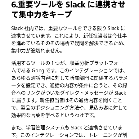
6.重要ツールを Slack に連携させ
て集中力をキープ
Slack 社内では、重要なツールをできる限り Slack に
連携させています。これにより、新任担当者は今仕事
を進めているそのその場所で疑問を解決できるため、
集中力が途切れません。
活用するツールの 1 つが、収益分析プラットフォー
ムである Gong です。このインテグレーションでは、
あらゆる通話内容に対して所属部門に関係するパラメ
ータを設定でき、通話の内容が条件に合うと、その録
音へのリンクがついたダイレクトメッセージが Slack
に届きます。新任担当者はその通話内容を聞くこと
で、製品のポジショニング方法や、見込み客に対して
効果的な言葉を学べるというわけです。
また、学習管理システムも Slack と連携させていま
す。このインテグレーションでは、トレーニングが割