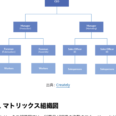
出典 :
Creately
2. マトリックス組織図