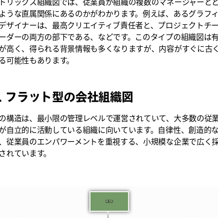
トリックス組織図では、従業員が組織の複数のマネージャーと
ような直属関係にあるのかがわかります。例えば、あるグラフ
デザイナーは、最高クリエイティブ責任者と、プロジェクトチ
ーダーの両方の部下である、などです。このタイプの組織図は
が高く、得られる背景情報も多くなりますが、内容がすぐに古
る可能性もあります。
3. フラット型の会社組織図
の構造は、最小限の管理レベルで運営されていて、大多数の従
が自立的に活動している組織に向いています。自律性、創造的
、従業員のエンパワーメントを重視する、小規模な企業で広く
されています。