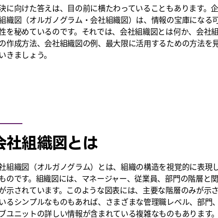
決に向けた答えは、目の前に横たわっていることもあります。
組織図（オルガノグラム・会社組織図）は、情報の宝庫になる
性を秘めているのです。それでは、会社組織図とは何か、会社
の作成方法、会社組織図の例、最大限に活用するための方法を
いきましょう。
会社組織図とは
社組織図（オルガノグラム）とは、組織の構造を視覚的に表現
ものです。組織図には、マネージャー、従業員、部門の階層と
が示されています。このような図表には、主要な階層のみが示
いるシンプルなものもあれば、さまざまな管理職レベル、部門
ブユニットの詳しい情報が含まれている複雑なものもあります