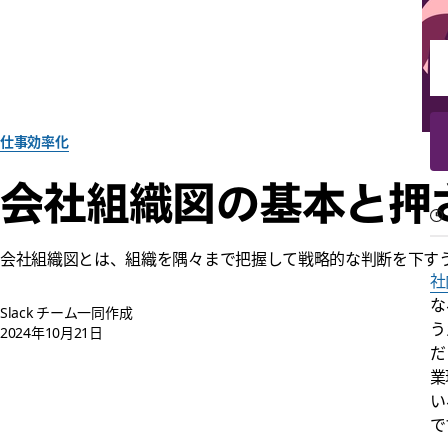
仕事効率化
会社組織図の基本と押
会社組織図とは、組織を隅々まで把握して戦略的な判断を下す
社
な
Slack チーム一同作成
う
2024年10月21日
だ
業
い
で