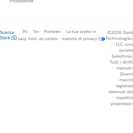
Protezione
Pri
Ter
Preferen
Le tue scelte in
Scarica
©2026 Slack
Slack
Technologies,
vacy
mini
ze cookie
materia di privacy
LLC, una
società
Salesforce.
Tutti i diritti
riservati.
Diversi
marchi
registrati
detenuti dai
rispettivi
proprietari.