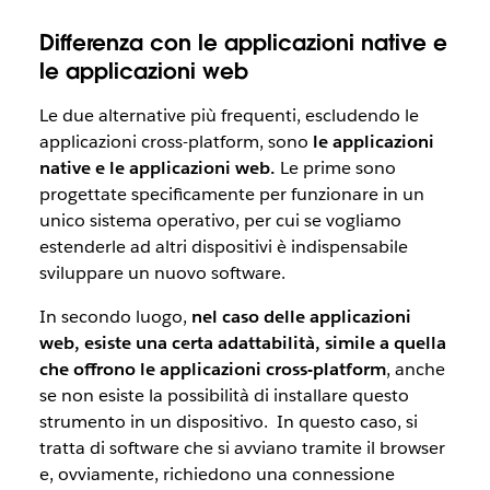
Differenza con le applicazioni native e
le applicazioni web
Le due alternative più frequenti, escludendo le
applicazioni cross-platform, sono
le applicazioni
native e le applicazioni web.
Le prime sono
progettate specificamente per funzionare in un
unico sistema operativo, per cui se vogliamo
estenderle ad altri dispositivi è indispensabile
sviluppare un nuovo
software
.
In secondo luogo,
nel caso delle applicazioni
web, esiste una certa adattabilità, simile a quella
che offrono le applicazioni cross-platform
, anche
se non esiste la possibilità di installare questo
strumento in un dispositivo. In questo caso, si
tratta di
software
che si avviano tramite il browser
e, ovviamente, richiedono una connessione