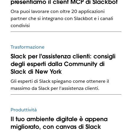
presentiamo il client MCP di Slackbot
Ora puoi lavorare con oltre 20 applicazioni
partner che si integrano con Slackbot e i canali
condivisi
Trasformazione
Slack per l'assistenza clienti: consigli
degli esperti dalla Community di
Slack di New York
Gli esperti di Slack spiegano come ottenere il
massimo da Slack per l'assistenza clienti.
Produttività
Il tuo ambiente digitale è appena
migliorato, con canvas di Slack