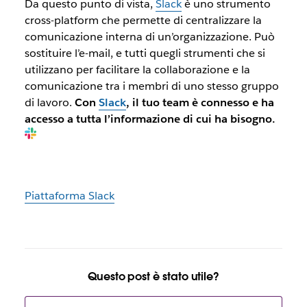
Da questo punto di vista,
Slack
è uno strumento
cross-platform che permette di centralizzare la
comunicazione interna di un’organizzazione. Può
sostituire l’e-mail, e tutti quegli strumenti che si
utilizzano per facilitare la collaborazione e la
comunicazione tra i membri di uno stesso gruppo
di lavoro.
Con
Slack
, il tuo team è connesso e ha
accesso a tutta l’informazione di cui ha bisogno.
Piattaforma Slack
Questo post è stato utile?