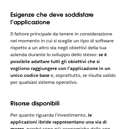
Esigenze che deve soddisfare
l’applicazione
Il fattore principale da tenere in considerazione
nel momento in cui si sceglie un tipo di
software
rispetto a un altro sta negli obiettivi della tua
azienda durante lo sviluppo dello stesso:
se è
possibile adattare tutti gli obiettivi che si
vogliono raggiungere con l’applicazione in un
unico codice base
e, soprattutto, se risulta valido
per qualsiasi sistema operativo.
Risorse disponibili
Per quanto riguarda l’investimento,
le
applicazioni ibride rappresentano una via di
mezzo
, perché sono più economiche delle app