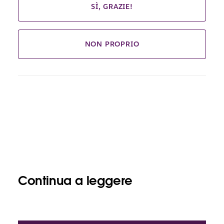
SÌ, GRAZIE!
NON PROPRIO
Continua a leggere