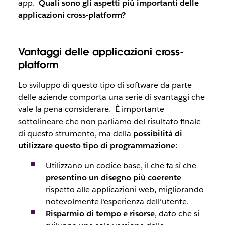
app.
Quali sono gli aspetti più importanti delle
applicazioni cross-platform?
Vantaggi delle applicazioni cross-
platform
Lo sviluppo di questo tipo di
software
da parte
delle aziende comporta una serie di svantaggi che
vale la pena considerare. È importante
sottolineare che non parliamo del risultato finale
di questo strumento, ma della
possibilità di
utilizzare questo tipo di programmazione
:
Utilizzano un codice base, il che fa sì che
presentino un disegno più coerente
rispetto alle applicazioni web, migliorando
notevolmente l’esperienza dell’utente.
Risparmio di tempo e risorse
, dato che si