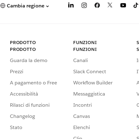
Cambia regione
PRODOTTO
FUNZIONI
PRODOTTO
FUNZIONI
Guarda la demo
Canali
Prezzi
Slack Connect
I
A pagamento o Free
Workflow Builder
A
Accessibilità
Messaggistica
Rilasci di funzioni
Incontri
G
Changelog
Canvas
Stato
Elenchi
S
Clip
S