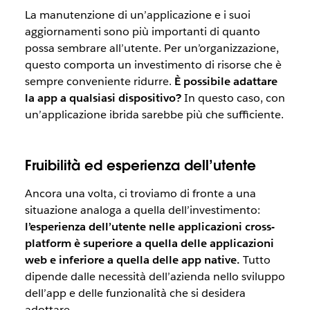
La manutenzione di un’applicazione e i suoi
aggiornamenti sono più importanti di quanto
possa sembrare all’utente. Per un’organizzazione,
questo comporta un investimento di risorse che è
sempre conveniente ridurre.
È possibile adattare
la app a qualsiasi dispositivo?
In questo caso, con
un’applicazione ibrida sarebbe più che sufficiente.
Fruibilità ed esperienza dell’utente
Ancora una volta, ci troviamo di fronte a una
situazione analoga a quella dell’investimento:
l’esperienza dell’utente nelle applicazioni cross-
platform è superiore a quella delle applicazioni
web e inferiore a quella delle app native.
Tutto
dipende dalle necessità dell’azienda nello sviluppo
dell’app e delle funzionalità che si desidera
adottare.