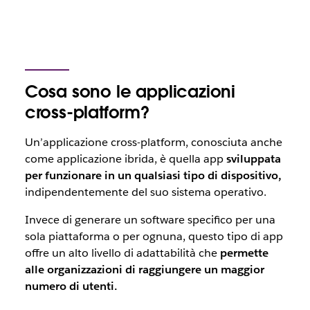
Cosa sono le applicazioni
cross-platform?
Un’applicazione cross-platform, conosciuta anche
come applicazione ibrida, è quella app
sviluppata
per funzionare in un qualsiasi tipo di dispositivo,
indipendentemente del suo sistema operativo.
Invece di generare un
software
specifico per una
sola piattaforma o per ognuna, questo tipo di app
offre un alto livello di adattabilità che
permette
alle organizzazioni di raggiungere un maggior
numero di utenti.