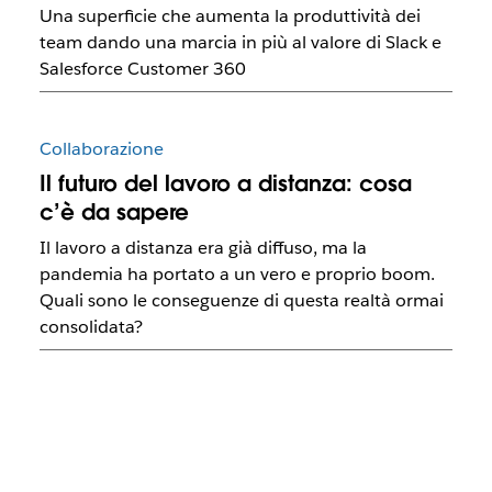
Una superficie che aumenta la produttività dei
team dando una marcia in più al valore di Slack e
Salesforce Customer 360
Collaborazione
Il futuro del lavoro a distanza: cosa
c’è da sapere
Il lavoro a distanza era già diffuso, ma la
pandemia ha portato a un vero e proprio boom.
Quali sono le conseguenze di questa realtà ormai
consolidata?