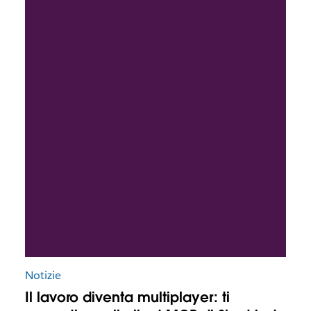
Notizie
Il lavoro diventa multiplayer: ti