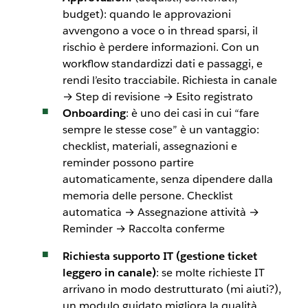
budget): quando le approvazioni
avvengono
a voce
o in thread sparsi, il
rischio è perdere informazioni. Con un
workflow standardizzi dati e passaggi, e
rendi l’esito tracciabile. Richiesta in canale
→ Step di revisione → Esito registrato
Onboarding
: è uno dei casi in cui “fare
sempre le stesse cose” è un vantaggio:
checklist, materiali, assegnazioni e
reminder possono partire
automaticamente, senza dipendere dalla
memoria delle persone. Checklist
automatica → Assegnazione attività →
Reminder → Raccolta conferme
Richiesta supporto IT (gestione ticket
leggero in canale)
: se molte richieste IT
arrivano in modo destrutturato (
mi aiuti?
),
un modulo guidato migliora la qualità