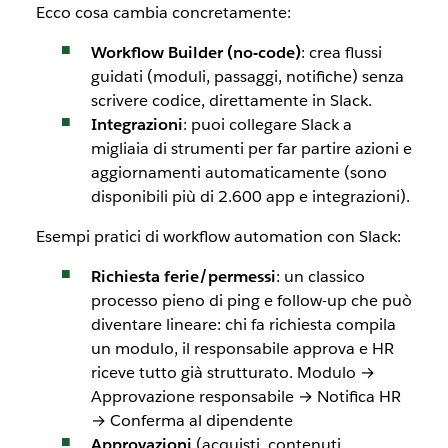
Ecco cosa cambia concretamente:
Workflow Builder (no-code)
: crea flussi
guidati (moduli, passaggi, notifiche) senza
scrivere codice, direttamente in Slack.
Integrazioni
: puoi collegare Slack a
migliaia di strumenti per far partire azioni e
aggiornamenti automaticamente (sono
disponibili più di 2.600 app e integrazioni).
Esempi pratici di workflow automation con Slack:
Richiesta ferie/permessi
: un classico
processo pieno di ping e follow-up che può
diventare lineare: chi fa richiesta compila
un modulo, il responsabile approva e HR
riceve tutto già strutturato. Modulo →
Approvazione responsabile → Notifica HR
→ Conferma al dipendente
Approvazioni
(acquisti, contenuti,