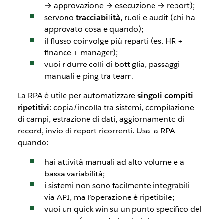
→ approvazione → esecuzione → report);
servono
tracciabilità
, ruoli e audit (chi ha
approvato cosa e quando);
il flusso coinvolge più reparti (es. HR +
finance + manager);
vuoi ridurre colli di bottiglia, passaggi
manuali e
ping
tra team.
La RPA è utile per automatizzare
singoli compiti
ripetitivi
: copia/incolla tra sistemi, compilazione
di campi, estrazione di dati, aggiornamento di
record, invio di report ricorrenti. Usa la RPA
quando:
hai attività manuali ad alto volume e a
bassa variabilità;
i sistemi non sono facilmente integrabili
via API, ma l’operazione è ripetibile;
vuoi un
quick win
su un punto specifico del