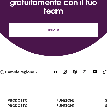
gratuitamente con il tuo
team
INIZIA
Cambia regione
PRODOTTO
FUNZIONI
PRODOTTO
FUNZIONI