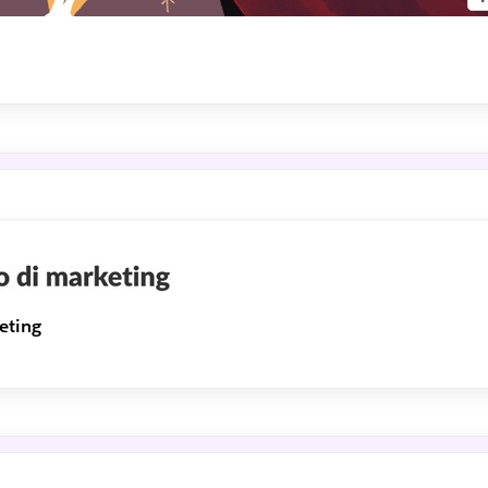
eting