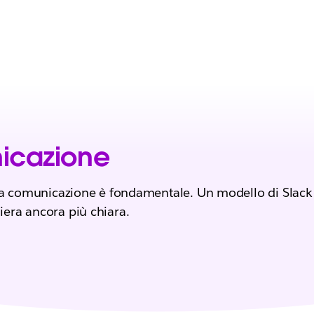
icazione
la comunicazione è fondamentale‭. Un modello di Slack 
era ancora più chiara.