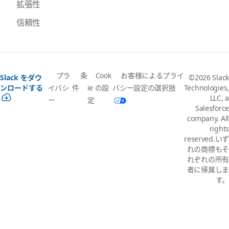
拡張性
信頼性
プラ
条
Cook
お客様によるプライ
Slack をダウ
©2026 Slack
イバシ
件
ie の設
バシー設定の選択肢
ンロードする
Technologies,
LLC, a
ー
定
Salesforce
company. All
rights
reserved.いず
れの商標もそ
れぞれの所有
者に帰属しま
す。