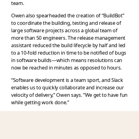
team.
Owen also spearheaded the creation of “BuildBot”
to coordinate the building, testing and release of
large software projects across a global team of
more than 50 engineers. The release management
assistant reduced the build lifecycle by half and led
to a 10-fold reduction in time to be notified of bugs
in software builds—which means resolutions can
now be reached in minutes as opposed to hours.
“Software development is a team sport, and Slack
enables us to quickly collaborate and increase our
velocity of delivery,” Owen says. “We get to have fun
while getting work done.”