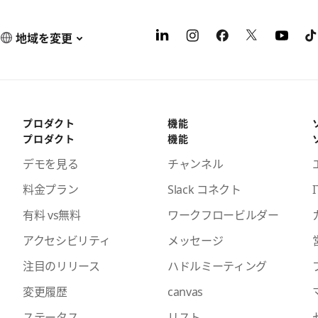
地域を変更
プロダクト
機能
プロダクト
機能
デモを見る
チャンネル
料金プラン
Slack コネクト
I
有料 vs無料
ワークフロービルダー
アクセシビリティ
メッセージ
注目のリリース
ハドルミーティング
変更履歴
canvas
ステータス
リスト