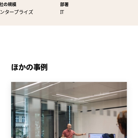
社の規模
部署
ンタープライズ
IT
ほかの事例