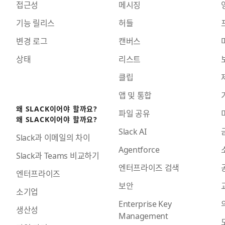
접근성
메시징
기능 릴리스
허들
변경 로그
캔버스
상태
리스트
클립
앱 및 통합
왜 SLACK이어야 할까요?
파일 공유
왜 SLACK이어야 할까요?
Slack AI
Slack과 이메일의 차이
Agentforce
Slack과 Teams 비교하기
엔터프라이즈 검색
엔터프라이즈
보안
소기업
Enterprise Key
생산성
Management