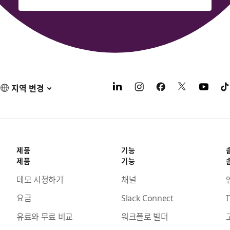
지역 변경
제품
기능
제품
기능
데모 시청하기
채널
요금
Slack Connect
I
유료와 무료 비교
워크플로 빌더