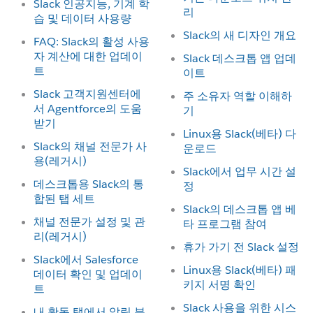
Slack 인공지능, 기계 학
리
습 및 데이터 사용량
Slack의 새 디자인 개요
FAQ: Slack의 활성 사용
자 계산에 대한 업데이
Slack 데스크톱 앱 업데
트
이트
Slack 고객지원센터에
주 소유자 역할 이해하
서 Agentforce의 도움
기
받기
Linux용 Slack(베타) 다
Slack의 채널 전문가 사
운로드
용(레거시)
Slack에서 업무 시간 설
데스크톱용 Slack의 통
정
합된 탭 세트
Slack의 데스크톱 앱 베
채널 전문가 설정 및 관
타 프로그램 참여
리(레거시)
휴가 가기 전 Slack 설정
Slack에서 Salesforce
Linux용 Slack(베타) 패
데이터 확인 및 업데이
키지 서명 확인
트
Slack 사용을 위한 시스
내 활동 탭에서 알림 분