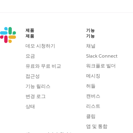
제품
기능
제품
기능
데모 시청하기
채널
요금
Slack Connect
워크플로 빌더
유료와 무료 비교
메시징
접근성
허들
기능 릴리스
캔버스
변경 로그
리스트
상태
클립
앱 및 통합