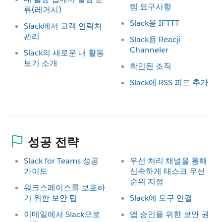
템 요구사항
류(레거시)
Slack용 IFTTT
Slack에서 고객 연락처
관리
Slack용 Reacji
Channeler
Slack의 새로운 내 활동
보기 소개
확인된 조직
Slack에 RSS 피드 추가
성공 전략
Slack for Teams 성공
우선 처리 채널을 통해
가이드
신속하게 태스크 우선
순위 지정
워크스페이스를 보호하
기 위한 보안 팁
Slack에 도구 연결
이메일에서 Slack으로
앱 승인을 위한 보안 권