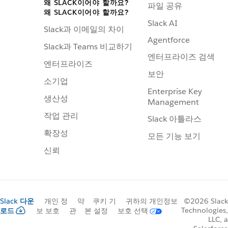
왜 SLACK이어야 할까요?
파일 공유
왜 SLACK이어야 할까요?
Slack AI
Slack과 이메일의 차이
Agentforce
Slack과 Teams 비교하기
엔터프라이즈 검색
엔터프라이즈
보안
소기업
Enterprise Key
생산성
Management
작업 관리
Slack 아틀라스
확장성
모든 기능 보기
신뢰
Slack 다운
개인 정
약
쿠키 기
귀하의 개인정보
©2026 Slack
Technologies,
로드
보 보호
관
본 설정
보호 선택
LLC, a