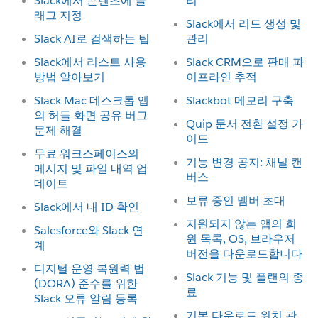
Slack에서 콘텐츠에 플
리
래그 지정
Slack에서 리드 생성 및
Slack AI로 검색하는 팁
관리
Slack에서 리스트 사용
Slack CRM으로 판매 파
방법 알아보기
이프라인 추적
Slack Mac 데스크톱 앱
Slackbot 메모리 구축
의 허들 화면 공유 버그
Quip 문서 전환 설정 가
문제 해결
이드
무료 워크스페이스의
기능 변경 공지: 채널 캔
메시지 및 파일 내역 업
버스
데이트
보류 중인 멤버 초대
Slack에서 내 ID 확인
지원되지 않는 앱의 회
Salesforce와 Slack 연
원 목록, OS, 브라우저
계
버전을 다운로드합니다
디지털 운영 복원력 법
Slack 기능 및 플랜의 종
(DORA) 준수를 위한
료
Slack 오류 알림 등록
기본 다운로드 위치 관