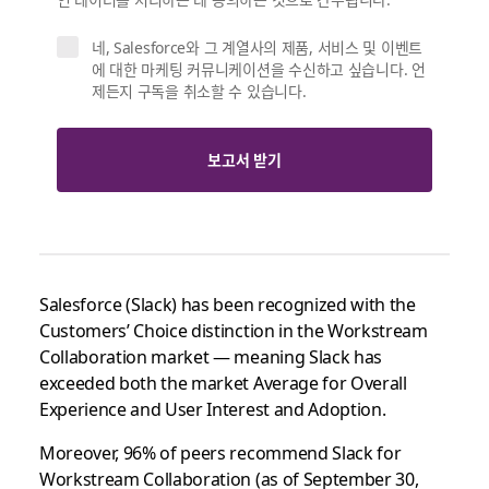
네, Salesforce와 그 계열사의 제품, 서비스 및 이벤트
에 대한 마케팅 커뮤니케이션을 수신하고 싶습니다. 언
제든지 구독을 취소할 수 있습니다.
보고서 받기
Salesforce (Slack) has been recognized with the
Customers’ Choice distinction in the Workstream
Collaboration market — meaning Slack has
exceeded both the market Average for Overall
Experience and User Interest and Adoption.
Moreover, 96% of peers recommend Slack for
Workstream Collaboration (as of September 30,