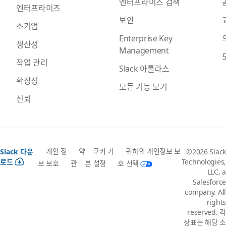
엔터프라이즈 검색
엔터프라이즈
보안
소기업
Enterprise Key
생산성
Management
작업 관리
Slack 아틀라스
확장성
모든 기능 보기
신뢰
개인 정
약
쿠키 기
귀하의 개인정보 보
Slack 다운
©2026 Slack
로드
Technologies,
보 보호
관
본 설정
호 선택
LLC, a
Salesforce
company. All
rights
reserved. 각
상표는 해당 소