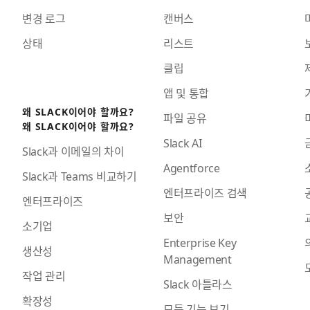
변경 로그
캔버스
상태
리스트
클립
앱 및 통합
왜 SLACK이어야 할까요?
파일 공유
왜 SLACK이어야 할까요?
Slack AI
Slack과 이메일의 차이
Agentforce
Slack과 Teams 비교하기
엔터프라이즈 검색
엔터프라이즈
보안
소기업
Enterprise Key
생산성
Management
작업 관리
Slack 아틀라스
확장성
모든 기능 보기