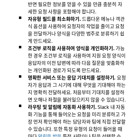
반면 필요한 정보를 얻을 수 있을 만큼 충분히 자
세한 요청 사항을 포함해야 합니다.
자유형 필드를 최소화하기.
드롭다운 메뉴나 객관
식 옵션을 사용하여 요청자의 작업을 줄이고 요청
을 전달하거나 양식을 다양한 범주로 분류하기 쉽
게 만드세요.
조건부 로직을 사용하여 양식을 개인화하기.
가능
한 경우 조건부 로직을 사용하여 지원 요청 양식이
응답자의 이전 답변에 따라 다음 질문을 맞춤화하
는 개인화된 경로가 되도록 만드세요.
명확한 서비스 또는 응답 기대치를 설정하기.
요청
자가 응답과 그 시기에 대해 무엇을 기대해야 하는
지 명확히 전달하세요. 처음부터 기대치를 설정하
면 오해나 좌절을 불러일으키지 않을 수 있습니다.
라우팅 및 알림에 자동화 사용하기.
Slack 내 자동
화 기능을 통해 들어오는 요청을 미리 분류하고 가
장 먼저 확인해야 하는 담당자와 팀에 직접 전달할
수 있습니다. 또한 특정 유형의 요청이 들어올 때
마다
알림을 받을
특정 사람이나 팀을 선택할 수