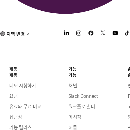
지역 변경
제품
기능
제품
기능
데모 시청하기
채널
요금
Slack Connect
I
유료와 무료 비교
워크플로 빌더
접근성
메시징
기능 릴리스
허들