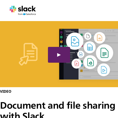
VIDEO
Document and file sharing
with Slack