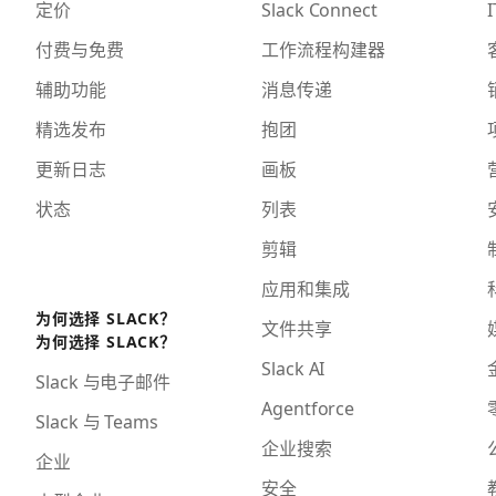
定价
Slack Connect
I
付费与免费
工作流程构建器
辅助功能
消息传递
精选发布
抱团
更新日志
画板
状态
列表
剪辑
应用和集成
为何选择 SLACK？
文件共享
为何选择 SLACK？
Slack AI
Slack 与电子邮件
Agentforce
Slack 与 Teams
企业搜索
企业
安全