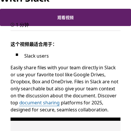
观看视频
1 分钟
这个视频最适合用于：
Slack users
Easily share files with your team directly in Slack
or use your favorite tool like Google Drives,
Dropbox, Box and OneDrive. Files in Slack are not
only searchable but also give your team context
on the discussion about the document. Discover
top
document sharing
platforms for 2025,
designed for secure, seamless collaboration.